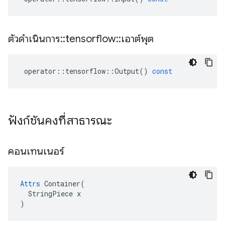
ตัวดำเนินการ
::
tensorflow
::
เอาต์พุต
operator
::
tensorflow
::
Output
()
const
ฟังก์ชันคงที่สาธารณะ
คอนเทนเนอร์
Attrs
 Container(

  StringPiece x

)