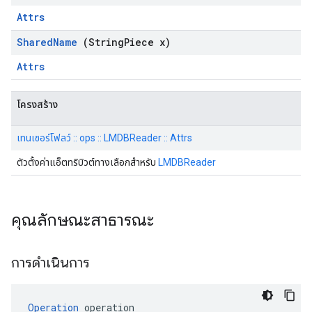
Attrs
Shared
Name
(String
Piece x)
Attrs
โครงสร้าง
เทนเซอร์โฟลว์ :: ops :: LMDBReader :: Attrs
ตัวตั้งค่าแอ็ตทริบิวต์ทางเลือกสำหรับ
LMDBReader
คุณลักษณะสาธารณะ
การดำเนินการ
Operation
 operation