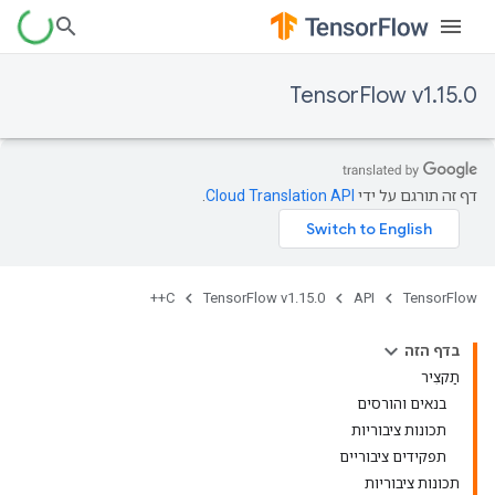
TensorFlow v1.15.0
דף זה תורגם על ידי
Cloud Translation API
.
C++
TensorFlow v1.15.0
API
TensorFlow
בדף הזה
תַקצִיר
בנאים והורסים
תכונות ציבוריות
תפקידים ציבוריים
תכונות ציבוריות