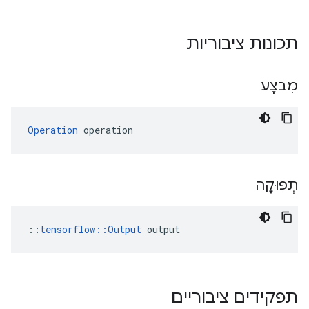
תכונות ציבוריות
מִבצָע
Operation
 operation
תְפוּקָה
::
tensorflow::Output
 output
תפקידים ציבוריים