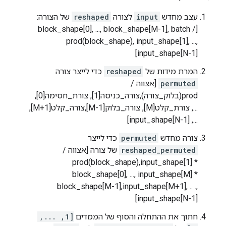
עצב מחדש
input
לצורה
reshaped
של הצורה:
[block_shape[0], ..., block_shape[M-1], batch /
prod(block_shape), input_shape[1], ...,
input_shape[N-1]]
המרת מידות של
reshaped
כדי לייצר צורה
permuted
[אצווה /
prod(בלוק_צורה),צורה_כניסה[1], צורת_חסימה[0],
..., צורת_קלט[M], צורה_בלוק[M-1],צורה_קלט[M+1],
..., input_shape[N-1]]
צורה מחדש
permuted
כדי לייצר
reshaped_permuted
של צורה [אצווה /
prod(block_shape),input_shape[1] *
block_shape[0], ..., input_shape[M] *
block_shape[M-1],input_shape[M+1], .. .,
input_shape[N-1]]
חתוך את ההתחלה והסוף של הממדים
[1, ...,