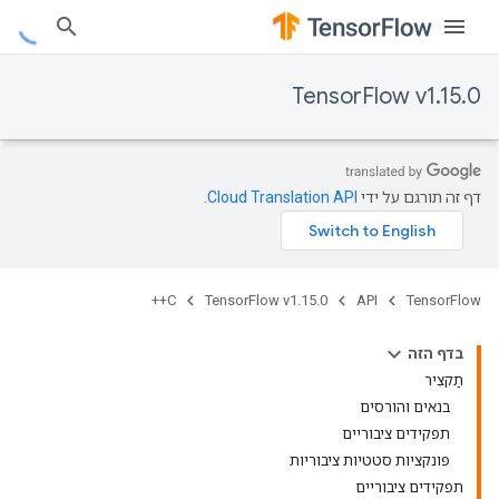
TensorFlow v1.15.0
דף זה תורגם על ידי
Cloud Translation API
.
C++
TensorFlow v1.15.0
API
TensorFlow
בדף הזה
תַקצִיר
בנאים והורסים
תפקידים ציבוריים
פונקציות סטטיות ציבוריות
תפקידים ציבוריים