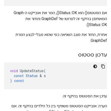
אם הסטטוס() הוא Status::OK(), המר את אובייקט ה-Graph
המאוחסן בהיקף זה לפרוטו של GraphDef והחזר את
Status::OK().
אחרת, החזר את מצב השגיאה כפי שהוא מבלי לבצע המרת
GraphDef.
עדכון סטטוס
void
UpdateStatus
(
const
Status
&
s
)
const
עדכן את הסטטוס בהיקף זה.
הערה: אובייקט הסטטוס משותף בין כל הילדים בהיקף זה. אם