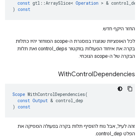
const
gtl
::
ArraySlice
<
Operation
>
&
control_dep
)
const
החזר היקף חדש.
לכל האופציות שנוצרו במסגרת ה-scope המוחזר יהיו כתלות
בקרה את איחוד הפעולות בווקטור control_deps ואת תלות
הבקרה של ה-scope הנוכחי.
With
Control
Dependencies
Scope
WithControlDependencies
(
const
Output
&
control_dep
)
const
זהה לעיל, אבל נוח להוסיף תלות בקרה בפעולה המפיקה את
הפלט control_dep.