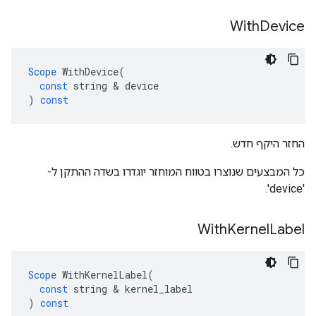
With
Device
Scope
WithDevice
(
const
string
&
device
)
const
החזר היקף חדש.
כל המבצעים שנוצרו בטווח המוחזר יוגדרו בשדה ההתקן ל-
'device'.
With
Kernel
Label
Scope
WithKernelLabel
(
const
string
&
kernel_label
)
const