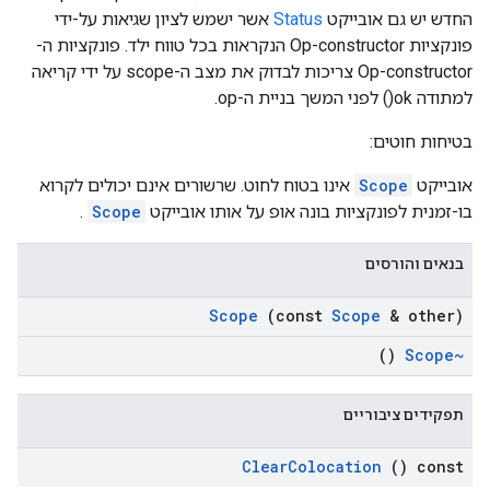
החדש יש גם אובייקט
Status
אשר ישמש לציון שגיאות על-ידי
פונקציות Op-constructor הנקראות בכל טווח ילד. פונקציות ה-
Op-constructor צריכות לבדוק את מצב ה-scope על ידי קריאה
למתודה ok() לפני המשך בניית ה-op.
בטיחות חוטים:
אובייקט
Scope
אינו בטוח לחוט. שרשורים אינם יכולים לקרוא
בו-זמנית לפונקציות בונה אופ על אותו אובייקט
Scope
.
בנאים והורסים
Scope
(const
Scope
& other)
()
~Scope
תפקידים ציבוריים
Clear
Colocation
() const