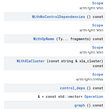
Scope
החזר היקף חדש.
With
No
Control
Dependencies
() const
Scope
החזר היקף חדש.
With
Op
Name
(Ty
.
.
.
fragments) const
Scope
החזר היקף חדש.
With
Xla
Cluster
(const string & xla
_
cluster)
const
Scope
מחזירה היקף חדש.
control
_
deps
() const
> &
const std::vector<
Operation
graph
() const