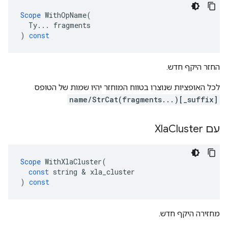
Scope
WithOpName
(
Ty
...
fragments
)
const
החזר היקף חדש.
לכל האופציות שנוצרו בטווח המוחזר יהיו שמות של הטופס
name/StrCat(fragments...)[_suffix]
עם Xla
Cluster
Scope
WithXlaCluster
(
const
string
&
xla_cluster
)
const
מחזירה היקף חדש.