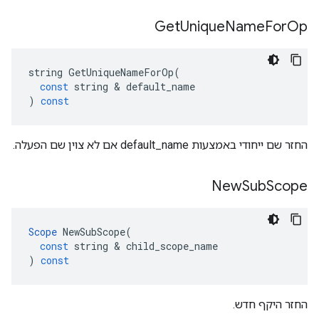
Get
Unique
Name
For
Op
string
GetUniqueNameForOp
(
const
string
&
default_name
)
const
החזר שם ייחודי באמצעות default_name אם לא צוין שם הפעלה.
New
Sub
Scope
Scope
NewSubScope
(
const
string
&
child_scope_name
)
const
החזר היקף חדש.