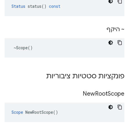
Status
status
()
const
~ היקף
 ~Scope()
פונקציות סטטיות ציבוריות
New
Root
Scope
Scope
 NewRootScope()