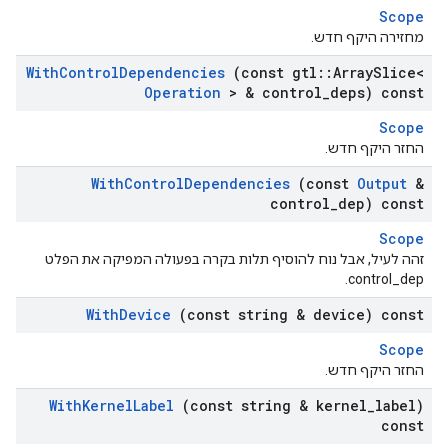
Scope
מחזירה היקף חדש.
With
Control
Dependencies
(const gtl
::
Array
Slice<
Operation
> & control
_
deps) const
Scope
החזר היקף חדש.
With
Control
Dependencies
(const
Output
&
control
_
dep) const
Scope
זהה לעיל, אבל נוח להוסיף תלות בקרה בפעולה המפיקה את הפלט
control_dep.
With
Device
(const string & device) const
Scope
החזר היקף חדש.
With
Kernel
Label
(const string & kernel
_
label)
const