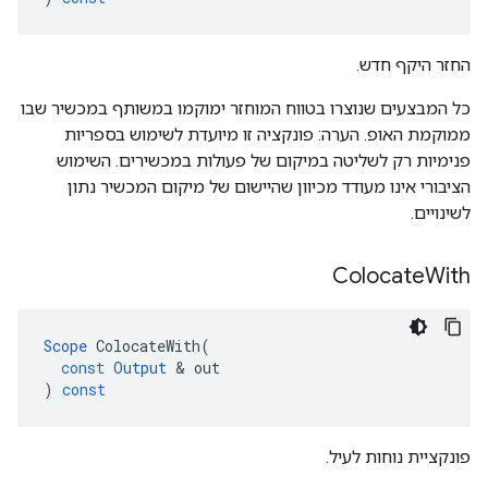
החזר היקף חדש.
כל המבצעים שנוצרו בטווח המוחזר ימוקמו במשותף במכשיר שבו
ממוקמת האופ. הערה: פונקציה זו מיועדת לשימוש בספריות
פנימיות רק לשליטה במיקום של פעולות במכשירים. השימוש
הציבורי אינו מעודד מכיוון שהיישום של מיקום המכשיר נתון
לשינויים.
Colocate
With
Scope
ColocateWith
(
const
Output
&
out
)
const
פונקציית נוחות לעיל.