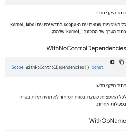
החזר היקף חדש.
כל האופציות שנוצרו עם ה-scope החדש יהיו עם kernel_label
בתור הערך של התכונה '_kernel' שלהם;
With
No
Control
Dependencies
Scope
WithNoControlDependencies
()
const
החזר היקף חדש.
לכל האופציות שנוצרו בטווח המוחזר לא תהיה תלות בקרה
בפעולות אחרות.
With
Op
Name