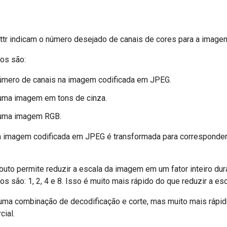
ttr indicam o número desejado de canais de cores para a image
tos são:
número de canais na imagem codificada em JPEG.
 uma imagem em tons de cinza.
 uma imagem RGB.
a imagem codificada em JPEG é transformada para corresponder
buto permite reduzir a escala da imagem em um fator inteiro dur
os são: 1, 2, 4 e 8. Isso é muito mais rápido do que reduzir a 
 uma combinação de decodificação e corte, mas muito mais rápi
cial.