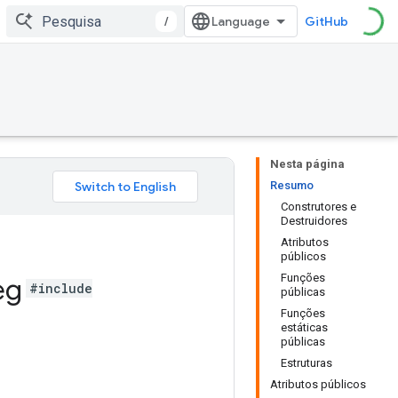
/
GitHub
Nesta página
Resumo
Construtores e
Destruidores
Atributos
públicos
Funções
eg
#include
públicas
Funções
estáticas
públicas
Estruturas
Atributos públicos