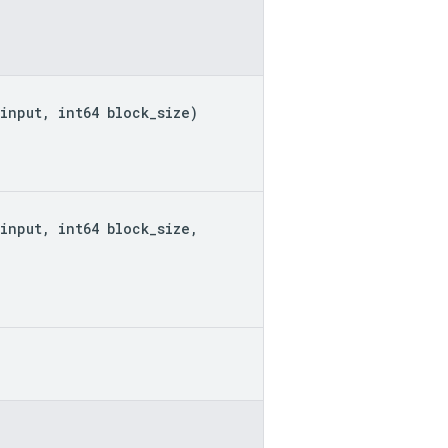
input
,
int64
block
_
size
)
input
,
int64
block
_
size
,