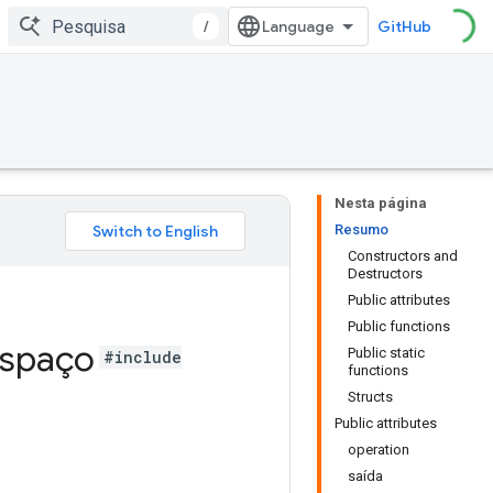
/
GitHub
Nesta página
Resumo
Constructors and
Destructors
Public attributes
Public functions
espaço
Public static
#include
functions
Structs
Public attributes
operation
saída