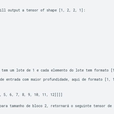
ill output a tensor of shape 
[1, 2, 2, 1]
:
 tem um lote de 1 e cada elemento do lote tem formato 
[
de entrada com maior profundidade, aqui de formato 
[1, 
, 5, 6, 7, 8, 9, 10, 11, 12]]]]
para tamanho de bloco 2, retornará o seguinte tensor de 