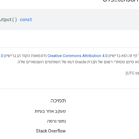
utput
()
const
דף זה הוא ברישיון
Creative Commons Attribution 4.0
ודוגמאות הקוד הן ברישיון
.0
תמיכה
מעקב אחר בעיות
נתוני גרסה
Stack Overflow