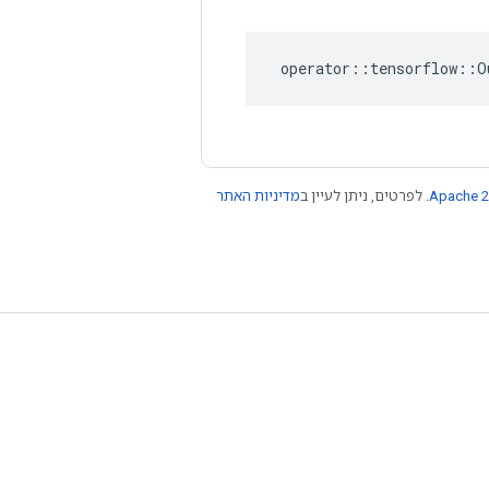
operator
::
tensorflow
::
O
Apache 2
. לפרטים, ניתן לעיין ב
מדיניות האתר