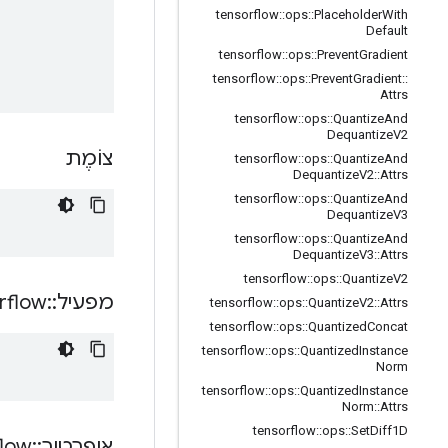
tensorflow
::
ops
::
Placeholder
With
Default
tensorflow
::
ops
::
Prevent
Gradient
tensorflow
::
ops
::
Prevent
Gradient
::
Attrs
tensorflow
::
ops
::
Quantize
And
Dequantize
V2
צוֹמֶת
tensorflow
::
ops
::
Quantize
And
Dequantize
V2
::
Attrs
tensorflow
::
ops
::
Quantize
And
Dequantize
V3
tensorflow
::
ops
::
Quantize
And
Dequantize
V3
::
Attrs
tensorflow
::
ops
::
Quantize
V2
מפעיל
::
rflow
tensorflow
::
ops
::
Quantize
V2
::
Attrs
tensorflow
::
ops
::
Quantized
Concat
tensorflow
::
ops
::
Quantized
Instance
Norm
tensorflow
::
ops
::
Quantized
Instance
Norm
::
Attrs
tensorflow
::
ops
::
Set
Diff1D
אופרטור
::
flow