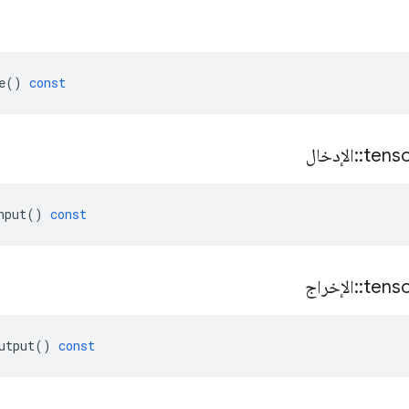
e
()
const
tens
::
الإدخال
nput
()
const
tens
::
الإخراج
utput
()
const