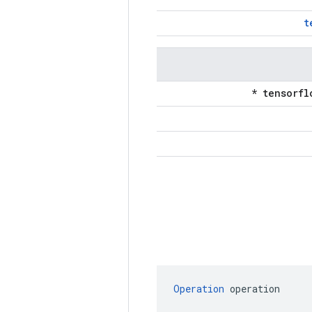
t
Operation
 operation