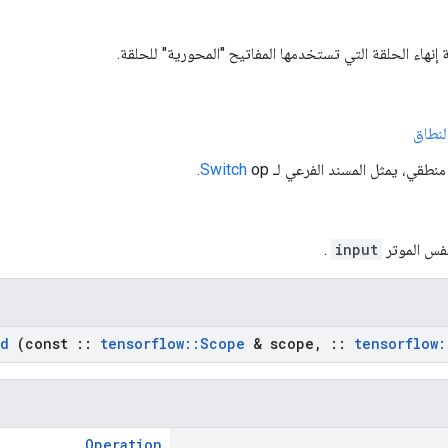
 إنهاء الحلقة التي تستخدمها المفاتيح "المحورية" للحلقة.
لنطاق
 منطقي، يمثل المسند الفرعي لـ
op.
Switch
فس الموتر
input
.
d
(const
::
tensorflow
::
Scope
& scope
,
::
tensorflow
:
Operation