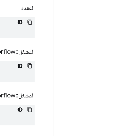
العقدة
المشغل
::
orflow
المشغل
::
orflow