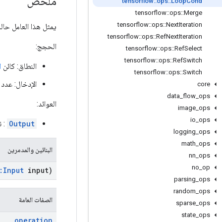
ملخص
tensorflow
::
ops
::
Loop
Cond
tensorflow
::
ops
::
Merge
tensorflow
::
ops
::
Next
Iteration
يمثل هذا العامل حالة
tensorflow
::
ops
::
Ref
Next
Iteration
الحجج:
tensorflow
::
ops
::
Ref
Select
tensorflow
::
ops
::
Ref
Switch
النطاق: كائن
ا
tensorflow
::
ops
::
Switch
الإدخال: عدد
core
data
_
flow
_
ops
العوائد:
image
_
ops
io
_
ops
Output
: ن
logging
_
ops
math
_
ops
البنائين والمدمرين
nn
_
ops
no
_
op
:
Input
input)
parsing
_
ops
random
_
ops
الصفات العامة
sparse
_
ops
state
_
ops
operation