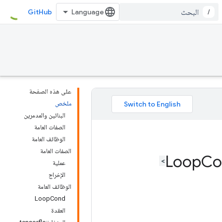
GitHub
/
على هذه الصفحة
ملخص
البنائين والمدمرين
الصفات العامة
الوظائف العامة
الصفات العامة
Co
عملية
الإخراج
الوظائف العامة
LoopCond
العقدة