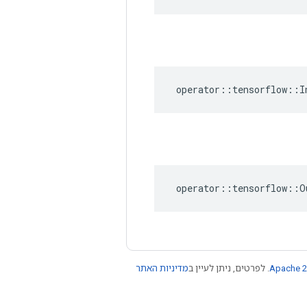
operator
::
tensorflow
::
I
operator
::
tensorflow
::
O
Apache 2
. לפרטים, ניתן לעיין ב
מדיניות האתר