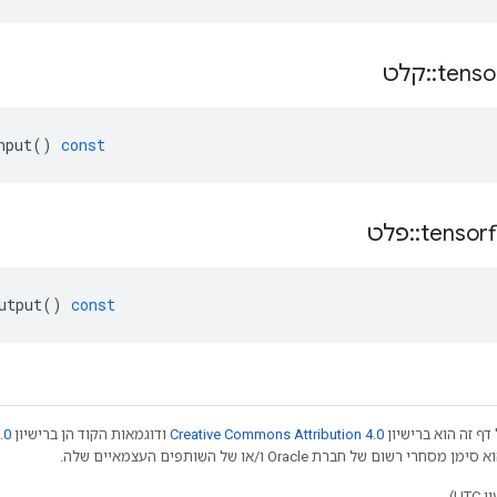
tenso
::
קלט
nput
()
const
tensor
::
פלט
utput
()
const
דף זה הוא ברישיון
Creative Commons Attribution 4.0
ודוגמאות הקוד הן ברישיון
.0