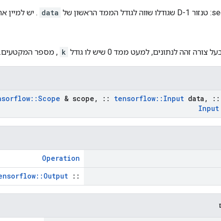
ד הראשון של
data
. יש למיין א
על צורה זהה לנתונים, למעט ממד 0 שיש לו גודל
k
, מספר המקטעים.
nsorflow
::
Scope
& scope
,
::
tensorflow
::
Input
data
,
::
Input
Operation
ensorflow::Output
::