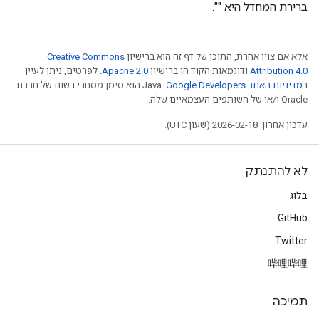
ברירת המחדל היא "".
אלא אם צוין אחרת, התוכן של דף זה הוא ברישיון
Creative Commons
Attribution 4.0
ודוגמאות הקוד הן ברישיון
Apache 2.0
. לפרטים, ניתן לעיין
ב
מדיניות האתר Google Developers‏
.‏ Java הוא סימן מסחרי רשום של חברת
Oracle ו/או של השותפים העצמאיים שלה.
עדכון אחרון: 2026-02-18 (שעון UTC).
לא להתנתק
בלוג
GitHub
Twitter
哔哩哔哩
תמיכה