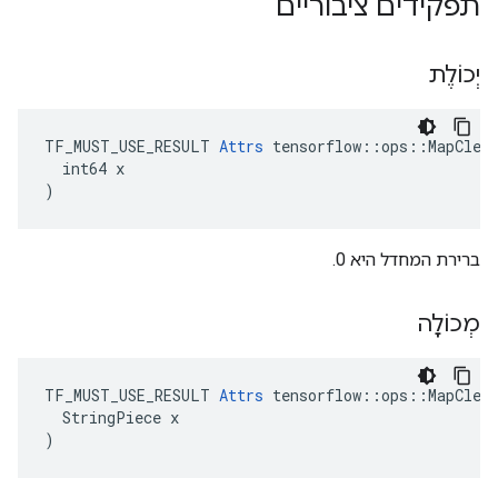
תפקידים ציבוריים
יְכוֹלֶת
TF_MUST_USE_RESULT 
Attrs
 tensorflow::ops::MapClear
  int64 x

)
ברירת המחדל היא 0.
מְכוֹלָה
TF_MUST_USE_RESULT 
Attrs
 tensorflow::ops::MapClear
  StringPiece x

)