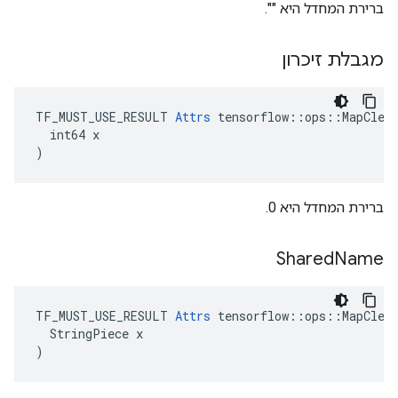
ברירת המחדל היא "".
מגבלת זיכרון
TF_MUST_USE_RESULT 
Attrs
 tensorflow::ops::MapClear
  int64 x

)
ברירת המחדל היא 0.
Shared
Name
TF_MUST_USE_RESULT 
Attrs
 tensorflow::ops::MapClear
  StringPiece x

)