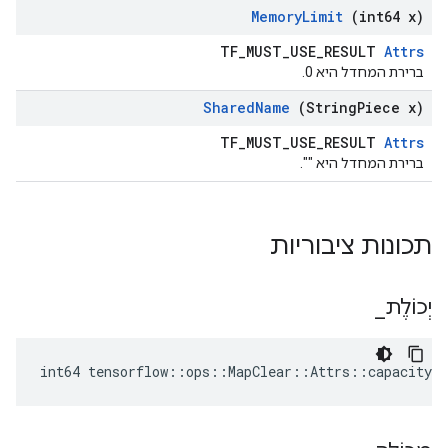
Memory
Limit
(int64 x)
TF_MUST_USE_RESULT
Attrs
ברירת המחדל היא 0.
Shared
Name
(String
Piece x)
TF_MUST_USE_RESULT
Attrs
ברירת המחדל היא "".
תכונות ציבוריות
יְכוֹלֶת
_
int64 tensorflow::ops::MapClear::Attrs::capacity_ 