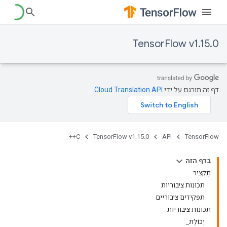
TensorFlow v1.15.0
דף זה תורגם על ידי
Cloud Translation API
.
C++
TensorFlow v1.15.0
API
TensorFlow
בדף הזה
תַקצִיר
תכונות ציבוריות
תפקידים ציבוריים
תכונות ציבוריות
יְכוֹלֶת_