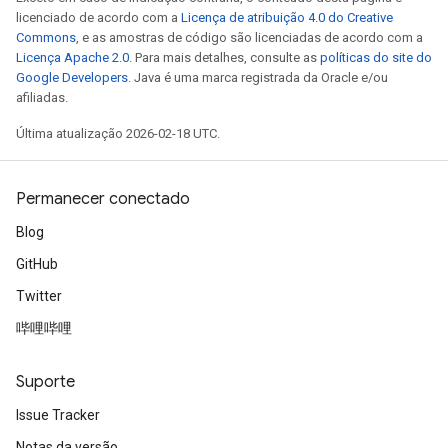
licenciado de acordo com a
Licença de atribuição 4.0 do Creative
Commons
, e as amostras de código são licenciadas de acordo com a
Licença Apache 2.0
. Para mais detalhes, consulte as
políticas do site do
Google Developers
. Java é uma marca registrada da Oracle e/ou
afiliadas.
Última atualização 2026-02-18 UTC.
Permanecer conectado
Blog
GitHub
Twitter
哔哩哔哩
Suporte
Issue Tracker
Notas da versão