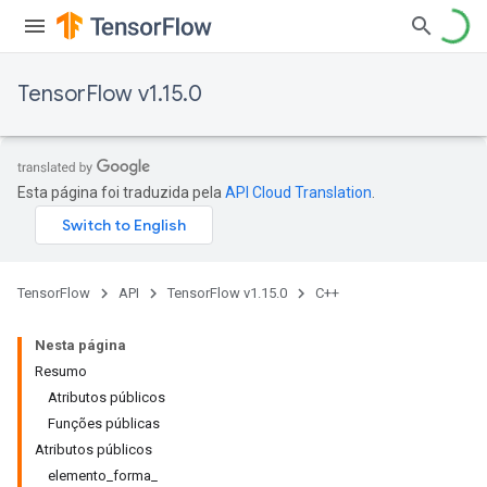
TensorFlow v1.15.0
Esta página foi traduzida pela
API Cloud Translation
.
TensorFlow
API
TensorFlow v1.15.0
C++
Nesta página
Resumo
Atributos públicos
Funções públicas
Atributos públicos
elemento_forma_