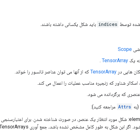
 شده توسط
indices
باید شکل یکسانی داشته باشند.
Scope
.
TensorArray
ان هایی در
TensorArray
که از آنها می توان عناصر تانسور را خواند.
(به
Attrs
مراجعه کنید):
برای اعتبارسنجی اشکال عناصر
ر این شکل به طور کامل مشخص نشده باشد، جمع آوری TensorArrays با اندازه صفر یک خطا است.