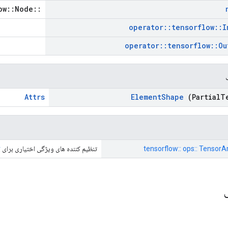
::tensorflow::Node *
operator
::
tensorflow
::
I
operator
::
tensorflow
::
Ou
Attrs
Element
Shape
(Partial
T
tensorflow:: ops:: TensorA
تنظیم کننده های ویژگی اختیاری برای
r
ی