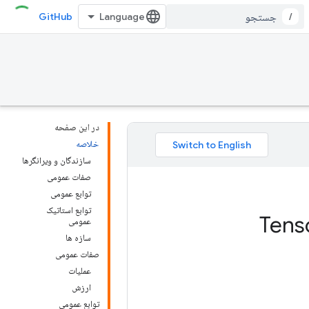
GitHub
/
در این صفحه
خلاصه
سازندگان و ویرانگرها
صفات عمومی
توابع عمومی
توابع استاتیک
عمومی
سازه ها
صفات عمومی
عملیات
ارزش
توابع عمومی