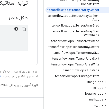
tensorflow
::
ops
::
Tensor
Array
توابع استات
Concat
::
Attrs
tensorflow
::
ops
::
Tensor
Array
Gather
tensorflow
::
ops
::
Tensor
Array
Gather
::
شکل عنصر
Attrs
tensorflow
::
ops
::
Tensor
Array
Grad
tensorflow
::
ops
::
Tensor
Array
Grad
With
Shape
tensorflow
::
ops
::
Tensor
Array
Read
tensorflow
::
ops
::
Tensor
Array
Scatter
tensorflow
::
ops
::
Tensor
Array
Size
tensorflow
::
ops
::
Tensor
Array
Split
tensorflow
::
ops
::
Tensor
Array
Write
tensorflow
::
ops
::
Unstage
جز در مواردی که غیر از این ذک
tensorflow
::
ops
::
Unstage
::
Attrs
است. برای اطلاع از جزئیات، به
خطم
image
_
ops
تاریخ آخرین به‌روزرسانی 2026-02-18 به‌وقت ساعت هماهنگ جهانی.
io
_
ops
logging
_
ops
math
_
ops
nn
_
ops
مرتبط بمانید