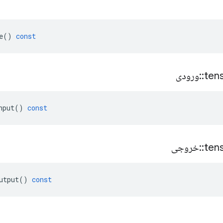
e
()
const
ten
::
ورودی
nput
()
const
ten
::
خروجی
utput
()
const