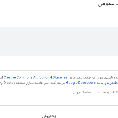
یک عمومی
ر شده باشد،‌محتوای این صفحه تحت مجوز
Creative Commons Attribution 4.0 License
است
شی‌های سایت Google Developers‏
مراجعه کنید. جاوا علامت تجاری ثبت‌شده Oracle و/یا شرکت‌های وابسته به آن است.
پشتیبانی