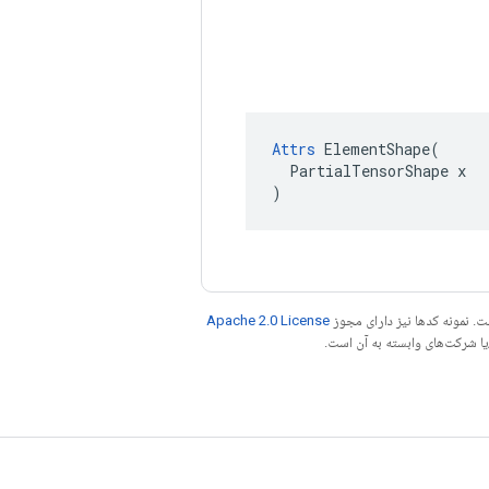
Attrs
 ElementShape(

  PartialTensorShape x

)
. نمونه کدها نیز دارای مجوز
Apache 2.0 License