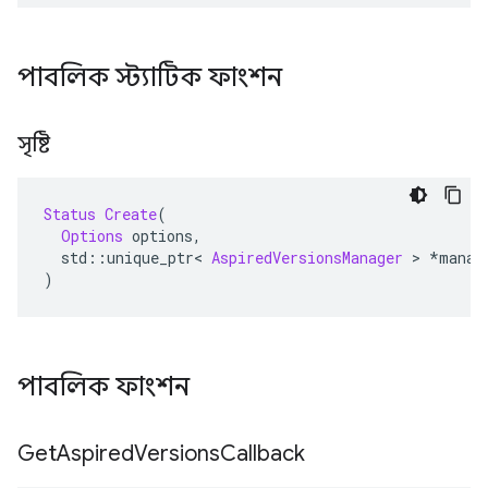
পাবলিক স্ট্যাটিক ফাংশন
সৃষ্টি
Status
Create
(
Options
 options
,
  std
::
unique_ptr
<
AspiredVersionsManager
>
*
manag
)
পাবলিক ফাংশন
Get
Aspired
Versions
Callback