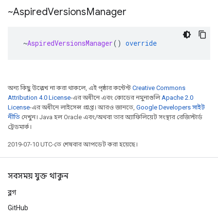
~Aspired
Versions
Manager
~
AspiredVersionsManager
()
override
অন্য কিছু উল্লেখ না করা থাকলে, এই পৃষ্ঠার কন্টেন্ট
Creative Commons
Attribution 4.0 License
-এর অধীনে এবং কোডের নমুনাগুলি
Apache 2.0
License
-এর অধীনে লাইসেন্স প্রাপ্ত। আরও জানতে,
Google Developers সাইট
নীতি
দেখুন। Java হল Oracle এবং/অথবা তার অ্যাফিলিয়েট সংস্থার রেজিস্টার্ড
ট্রেডমার্ক।
2019-07-10 UTC-তে শেষবার আপডেট করা হয়েছে।
সবসময় যুক্ত থাকুন
ব্লগ
GitHub