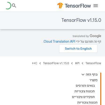
TensorFlow v1.15.0
דף זה תורגם על ידי
Cloud Translation API
.
C++
TensorFlow v1.15.0
API
TensorFlow
בדף הזה
תַקצִיר
בנאים והורסים
תכונות ציבוריות
תפקידים ציבוריים
תכונות ציבוריות