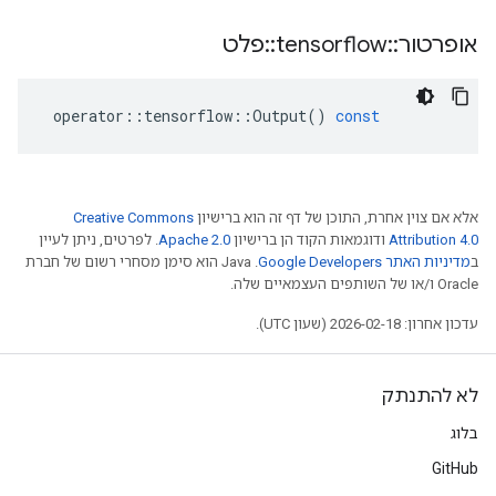
אופרטור
::
tensorflow
::
פלט
operator
::
tensorflow
::
Output
()
const
אלא אם צוין אחרת, התוכן של דף זה הוא ברישיון
Creative Commons
Attribution 4.0
ודוגמאות הקוד הן ברישיון
Apache 2.0
. לפרטים, ניתן לעיין
ב
מדיניות האתר Google Developers‏
.‏ Java הוא סימן מסחרי רשום של חברת
Oracle ו/או של השותפים העצמאיים שלה.
עדכון אחרון: 2026-02-18 (שעון UTC).
לא להתנתק
בלוג
GitHub