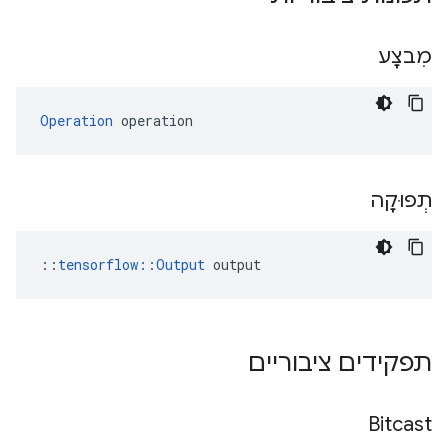
מִבצָע
Operation
 operation
תְפוּקָה
::
tensorflow::Output
 output
תפקידים ציבוריים
Bitcast