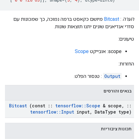
הערה
:
Bitcast
מיושם כקאסט ברמה נמוכה, כך שמכונות עם
סדרי אנדיאנים שונים יתנו תוצאות שונות.
טיעונים:
scope: אובייקט
Scope
החזרות:
Output
: טנסור הפלט.
בנאים והורסים
Bitcast
(const
::
tensorflow
::
Scope
& scope
,
::
tensorflow
::
Input
input
,
Data
Type type)
תכונות ציבוריות