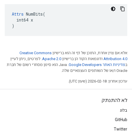
Attrs
 NumBits(

  int64 x

)
אלא אם צוין אחרת, התוכן של דף זה הוא ברישיון
Creative Commons
Attribution 4.0
ודוגמאות הקוד הן ברישיון
Apache 2.0
. לפרטים, ניתן לעיין
ב
מדיניות האתר Google Developers‏
.‏ Java הוא סימן מסחרי רשום של חברת
Oracle ו/או של השותפים העצמאיים שלה.
עדכון אחרון: 2026-02-18 (שעון UTC).
לא להתנתק
בלוג
GitHub
Twitter