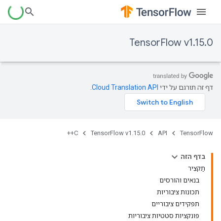
TensorFlow v1.15.0
דף זה תורגם על ידי
Cloud Translation API
.
C++
TensorFlow v1.15.0
API
TensorFlow
בדף הזה
תַקצִיר
בנאים והורסים
תכונות ציבוריות
תפקידים ציבוריים
פונקציות סטטיות ציבוריות