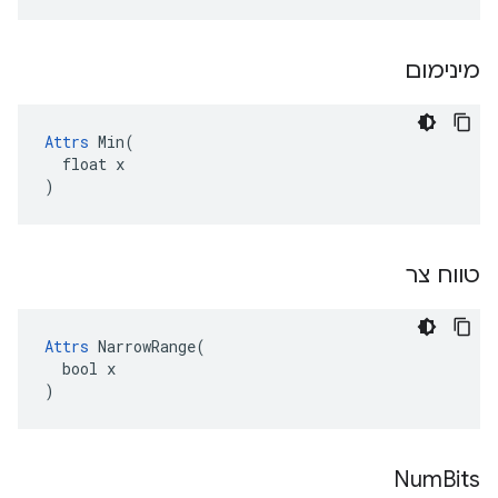
מינימום
Attrs
 Min(

  float x

)
טווח צר
Attrs
 NarrowRange(

  bool x

)
Num
Bits