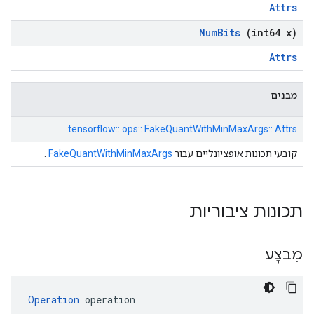
Attrs
Num
Bits
(int64 x)
Attrs
מבנים
tensorflow:: ops:: FakeQuantWithMinMaxArgs:: Attrs
קובעי תכונות אופציונליים עבור
FakeQuantWithMinMaxArgs
.
תכונות ציבוריות
מִבצָע
Operation
 operation