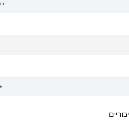
in
e
בוריים