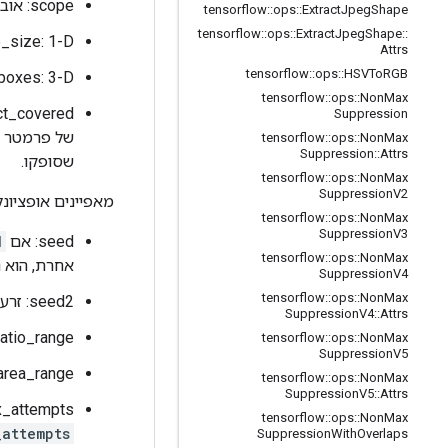
scope: אובייקט
tensorflow
::
ops
::
Extract
Jpeg
Shape
tensorflow
::
ops
::
Extract
Jpeg
Shape
::
image_size: 1-D
Attrs
tensorflow
::
ops
::
HSVTo
RGB
ing_boxes: 3-D
tensorflow
::
ops
::
Non
Max
Suppression
tensorflow
::
ops
::
Non
Max
Suppression
::
Attrs
שסופקו.
tensorflow
::
ops
::
Non
Max
Suppression
V2
מאפיינים אופציונל
tensorflow
::
ops
::
Non
Max
Suppression
V3
seed: אם
d
tensorflow
::
ops
::
Non
Max
אחרת, הוא נ
Suppression
V4
tensorflow
::
ops
::
Non
Max
seed2: זרע שני כדי למנוע התנגשות זרע.
Suppression
V4
::
Attrs
aspect_ratio_range: לאזור החתוך של התמונה חייב ל
tensorflow
::
ops
::
Non
Max
Suppression
V5
area_range: האזור החתוך של התמונה חייב להכיל חלק מהתמונה שסופקה בטווח 
tensorflow
::
ops
::
Non
Max
Suppression
V5
::
Attrs
max_attempts: מספר הניסיונות ליצור אזור חתוך של התמונה של האילו
tensorflow
::
ops
::
Non
Max
_attempts
Suppression
With
Overlaps