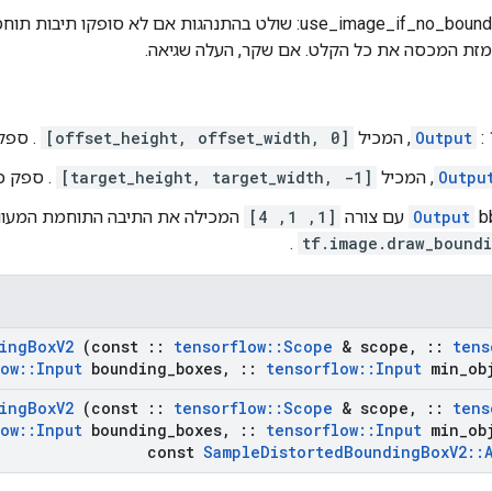
use_image_if_no_bounding_boxes: שולט בהתנהגות אם לא סופקו 
זת המכסה את כל הקלט. אם שקר, העלה שגיאה.
מכיל
Output
[offset_height, offset_width, 0]
. ספק
Outpu
[target_height, target_width, -1]
. ספק כ
ורה
Output
[1, 1, 4]
המכילה את התיבה התוחמת המעוו
.
tf.image.draw_bound
ing
Box
V2
(const
::
tensorflow
::
Scope
& scope
,
::
tens
low
::
Input
bounding
_
boxes
,
::
tensorflow
::
Input
min
_
ob
ing
Box
V2
(const
::
tensorflow
::
Scope
& scope
,
::
tens
low
::
Input
bounding
_
boxes
,
::
tensorflow
::
Input
min
_
ob
const
Sample
Distorted
Bounding
Box
V2
::