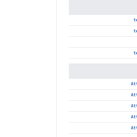
t
t
t
At
At
At
At
At