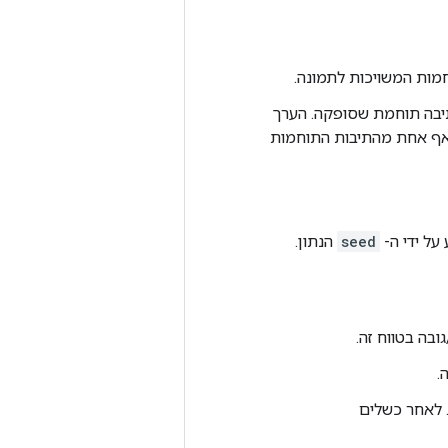
ה מכל תיבה תוחמת שסופקה. הערך
חתוך אינו צריך לחפוף אף אחת מהתיבות התוחמות
על ידי ה-
seed
הנתון.