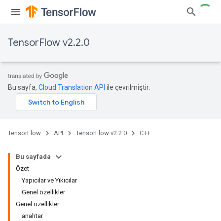
TensorFlow v2.2.0
Bu sayfa,
Cloud Translation API
ile çevrilmiştir.
TensorFlow
API
TensorFlow v2.2.0
C++
Bu sayfada
Özet
Yapıcılar ve Yıkıcılar
Genel özellikler
Genel özellikler
anahtar