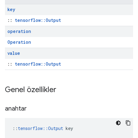
key
::
tensorflow::Output
operation
Operation
value
::
tensorflow::Output
Genel özellikler
anahtar
::
tensorflow::Output
 key