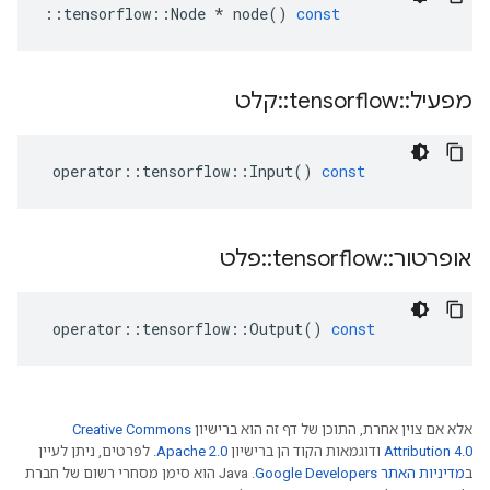
::
tensorflow
::
Node
*
node
()
const
מפעיל
::
tensorflow
::
קלט
operator
::
tensorflow
::
Input
()
const
אופרטור
::
tensorflow
::
פלט
operator
::
tensorflow
::
Output
()
const
אלא אם צוין אחרת, התוכן של דף זה הוא ברישיון
Creative Commons
Attribution 4.0
ודוגמאות הקוד הן ברישיון
Apache 2.0
. לפרטים, ניתן לעיין
ב
מדיניות האתר Google Developers‏
.‏ Java הוא סימן מסחרי רשום של חברת