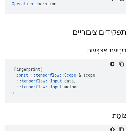
Operation
 operation
תפקידים ציבוריים
טְבִיעַת אֶצבָּעוֹת
Fingerprint
(
const
::
tensorflow
::
Scope
&
scope
,
::
tensorflow
::
Input
data
,
::
tensorflow
::
Input
method
)
צוֹמֶת