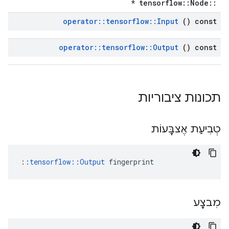
::tensorflow::Node *
operator
::
tensorflow
::
Input
() const
operator
::
tensorflow
::
Output
() const
תכונות ציבוריות
טְבִיעַת אֶצבָּעוֹת
::
tensorflow::Output
 fingerprint
מִבצָע