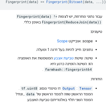
Fingerprint(data) == 
Fingerprint
(
Bitcast
(data, ...))
עבור נתוני מחרוזת, יש לצפות
Fingerprint(data) !=
Fingerprint(ReduceJoin(data))
באופן כללי.
טיעונים:
scope: אובייקט
Scope
נתונים: חייב להיות בעל דרגה 1 ומעלה.
שיטה: שיטת
טביעת אצבע
המשמשת את האופציה
הזו. השיטה הזמינה כרגע היא
.
farmhash::fingerprint64
החזרות:
Tensor
:
Output
דו מימדי מסוג
tf.uint8
.
הממד הראשון שווה לממד הראשון של
data
, וגודל
הממד השני תלוי באלגוריתם טביעת האצבע.