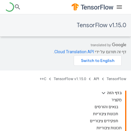
TensorFlow v1.15.0
דף זה תורגם על ידי
Cloud Translation API
.
C++
TensorFlow v1.15.0
API
TensorFlow
בדף הזה
תַקצִיר
בנאים והורסים
תכונות ציבוריות
תפקידים ציבוריים
תכונות ציבוריות