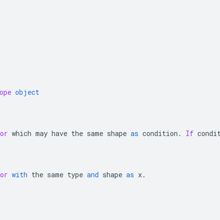
ope
object
or
 which may have the same shape 
as
condition
.
If
condi
or
with
 the same type 
and
 shape 
as
x
.