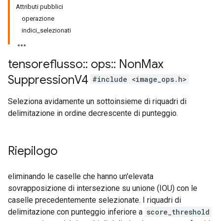
Attributi pubblici
operazione
indici_selezionati
tensoreflusso
::
ops
::
Non
Max
Suppression
V4
#include <image_ops.h>
Seleziona avidamente un sottoinsieme di riquadri di
delimitazione in ordine decrescente di punteggio.
Riepilogo
eliminando le caselle che hanno un'elevata
sovrapposizione di intersezione su unione (IOU) con le
caselle precedentemente selezionate. I riquadri di
delimitazione con punteggio inferiore a
score_threshold