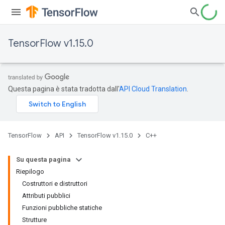
TensorFlow v1.15.0
Questa pagina è stata tradotta dall'
API Cloud Translation
.
TensorFlow
API
TensorFlow v1.15.0
C++
Su questa pagina
Riepilogo
Costruttori e distruttori
Attributi pubblici
Funzioni pubbliche statiche
Strutture