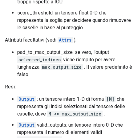
troppo rispetto a IOU.
score_threshold: un tensore float 0-D che
rappresenta la soglia per decidere quando rimuovere
le caselle in base al punteggio.
Attributi facoltativi (vedi
Attrs
):
pad_to_max_output_size: se vero, l'output
selected_indices
viene riempito per avere
lunghezza
max_output_size
. Il valore predefinito è
falso.
Resi:
Output
: un tensore intero 1-D di forma
[M]
che
rappresenta gli indici selezionati dal tensore delle
caselle, dove
M <= max_output_size
.
Output
valid_outputs: un tensore intero 0-D che
rappresenta il numero di elementi validi