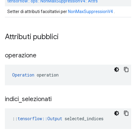
tensorflow:: ops:: NonMaxSuppressionV4:: Attrs
Setter di attributi facoltativi per
NonMaxSuppressionV4
.
Attributi pubblici
operazione
Operation
 operation
indici
_
selezionati
::
tensorflow::Output
 selected_indices