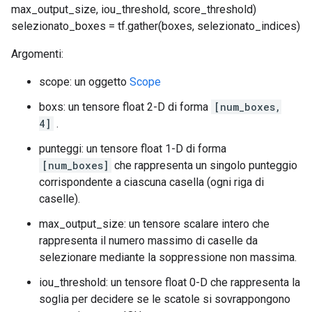
max_output_size, iou_threshold, score_threshold)
selezionato_boxes = tf.gather(boxes, selezionato_indices)
Argomenti:
scope: un oggetto
Scope
boxs: un tensore float 2-D di forma
[num_boxes,
4]
.
punteggi: un tensore float 1-D di forma
[num_boxes]
che rappresenta un singolo punteggio
corrispondente a ciascuna casella (ogni riga di
caselle).
max_output_size: un tensore scalare intero che
rappresenta il numero massimo di caselle da
selezionare mediante la soppressione non massima.
iou_threshold: un tensore float 0-D che rappresenta la
soglia per decidere se le scatole si sovrappongono