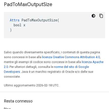
Pad
To
Max
Output
Size
Attrs
 PadToMaxOutputSize(

  bool x

)
Salvo quando diversamente specificato, i contenuti di questa pagina
sono concessi in base alla
licenza Creative Commons Attribution 4.0
,
mentre gli esempi di codice sono concessi in base alla
licenza Apache
2.0
. Per ulteriori dettagli, consulta le
norme del sito di Google
Developers
. Java è un marchio registrato di Oracle e/o delle sue
consociate.
Ultimo aggiornamento 2026-02-18 UTC.
Resta connesso