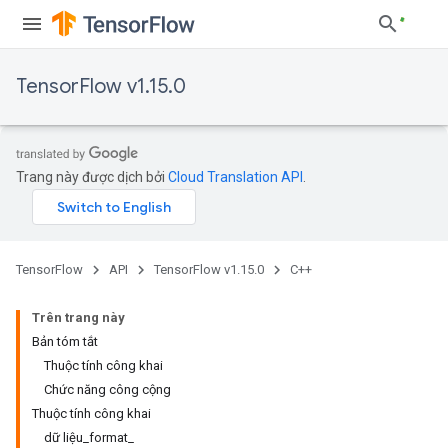
TensorFlow v1.15.0
Trang này được dịch bởi
Cloud Translation API
.
TensorFlow
API
TensorFlow v1.15.0
C++
Trên trang này
Bản tóm tắt
Thuộc tính công khai
Chức năng công cộng
Thuộc tính công khai
dữ liệu_format_