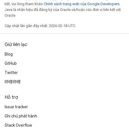
tiết, vui lòng tham khảo
Chính sách trang web của Google Developers
.
Java là nhãn hiệu đã đăng ký của Oracle và/hoặc các đơn vị liên kết với
Oracle.
Cập nhật lần gần đây nhất: 2026-02-18 UTC.
Giữ liên lạc
Blog
GitHub
Twitter
哔哩哔哩
Hỗ trợ
Issue tracker
Ghi chú phát hành
Stack Overflow