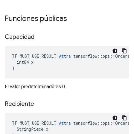
Funciones públicas
Capacidad
TF_MUST_USE_RESULT 
Attrs
 tensorflow::ops::OrderedM
  int64 x

)
El valor predeterminado es 0.
Recipiente
TF_MUST_USE_RESULT 
Attrs
 tensorflow::ops::OrderedM
  StringPiece x
