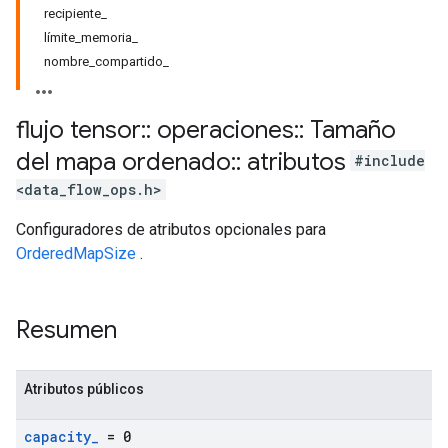
recipiente_
límite_memoria_
nombre_compartido_
flujo tensor
::
operaciones
::
Tamaño
del mapa ordenado
::
atributos
#include
<data_flow_ops.h>
Configuradores de atributos opcionales para
OrderedMapSize
.
Resumen
Atributos públicos
capacity
_
= 0