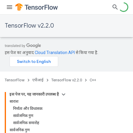
TensorFlow v2.2.0
इस पेज का अनुवाद
Cloud Translation API
से किया गया है.
TensorFlow
एपीआई
TensorFlow v2.2.0
C++
इस पेज पर, यह जानकारी उपलब्ध है
सारांश
निर्माता और विध्वंसक
सार्वजनिक गुण
सार्वजनिक समारोह
सार्वजनिक गुण