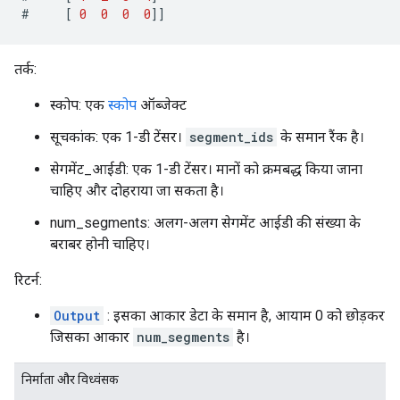
#
[
0
0
0
0
]]
तर्क:
स्कोप: एक
स्कोप
ऑब्जेक्ट
सूचकांक: एक 1-डी टेंसर।
segment_ids
के समान रैंक है।
सेगमेंट_आईडी: एक 1-डी टेंसर। मानों को क्रमबद्ध किया जाना
चाहिए और दोहराया जा सकता है।
num_segments: अलग-अलग सेगमेंट आईडी की संख्या के
बराबर होनी चाहिए।
रिटर्न:
Output
: इसका आकार डेटा के समान है, आयाम 0 को छोड़कर
जिसका आकार
num_segments
है।
निर्माता और विध्वंसक