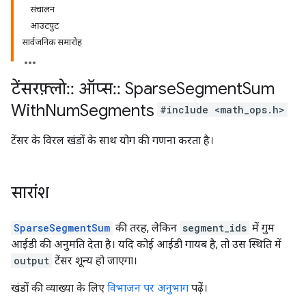
संचालन
आउटपुट
सार्वजनिक समारोह
टेंसरफ़्लो
::
ऑप्स
::
Sparse
Segment
Sum
With
Num
Segments
#include <math_ops.h>
टेंसर के विरल खंडों के साथ योग की गणना करता है।
सारांश
SparseSegmentSum
की तरह, लेकिन
segment_ids
में गुम
आईडी की अनुमति देता है। यदि कोई आईडी गायब है, तो उस स्थिति में
output
टेंसर शून्य हो जाएगा।
खंडों की व्याख्या के लिए
विभाजन पर अनुभाग
पढ़ें।