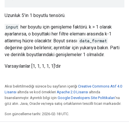
Uzunluk 5'in 1 boyutlu tensörü.
input
her boyutu için genişleme faktörü. k > 1 olarak
ayarlanırsa, o boyuttaki her filtre elemanı arasında k-1
atlanmış hücre olacaktır. Boyut sırası
data_format
değerine göre belirlenir; ayrıntılar için yukarıya bakın. Parti
ve derinlik boyutlarındaki genişlemeler 1 olmalıdır.
Varsayılanlar [1, 1, 1, 1, 1]'dir
Aksi belirtilmediği sürece bu sayfanın içeriği
Creative Commons Atıf 4.0
Lisansı
altında ve kod örnekleri
Apache 2.0 Lisansı
altında
lisanslanmıştır. Ayrıntılı bilgi için
Google Developers Site Politikaları
'na
göz atın. Java, Oracle ve/veya satış ortaklarının tescilli ticari markasıdır.
Son güncelleme tarihi: 2026-02-18 UTC.