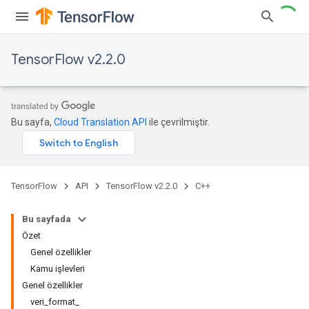
TensorFlow v2.2.0
Bu sayfa,
Cloud Translation API
ile çevrilmiştir.
TensorFlow
API
TensorFlow v2.2.0
C++
Bu sayfada
Özet
Genel özellikler
Kamu işlevleri
Genel özellikler
veri_format_