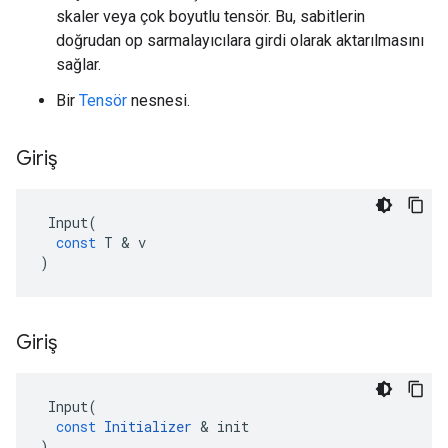
skaler veya çok boyutlu tensör. Bu, sabitlerin
doğrudan op sarmalayıcılara girdi olarak aktarılmasını
sağlar.
Bir
Tensör
nesnesi.
Giriş
Input
(
const
T
&
v
)
Giriş
Input
(
const
Initializer
&
init
)