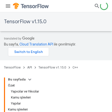
TensorFlow v1.15.0
Bu sayfa,
Cloud Translation API
ile çevrilmiştir.
TensorFlow
API
TensorFlow v1.15.0
C++
Bu sayfada
Özet
Yapıcılar ve Yıkıcılar
Kamu işlevleri
Yapılar
Kamu işlevleri