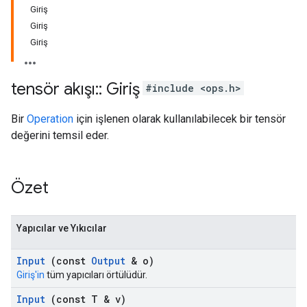
Giriş
Giriş
Giriş
tensör akışı
::
Giriş
#include <ops.h>
Bir
Operation
için işlenen olarak kullanılabilecek bir tensör
değerini temsil eder.
Özet
Yapıcılar ve Yıkıcılar
Input
(const
Output
& o)
Giriş'in
tüm yapıcıları örtülüdür.
Input
(const T & v)