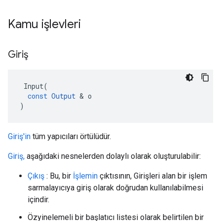
Kamu işlevleri
Giriş
Input
(
const
Output
&
o
)
Giriş'in
tüm yapıcıları örtülüdür.
Giriş,
aşağıdaki nesnelerden dolaylı olarak oluşturulabilir:
Çıkış
: Bu, bir
İşlemin
çıktısının, Girişleri alan bir işlem
sarmalayıcıya giriş olarak doğrudan kullanılabilmesi
içindir.
Özyinelemeli bir başlatıcı listesi olarak belirtilen bir