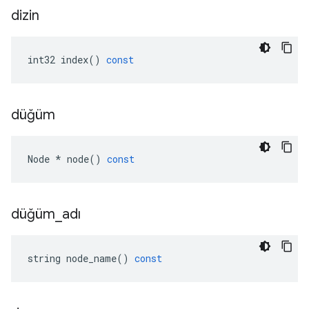
dizin
int32
index
()
const
düğüm
Node
*
node
()
const
düğüm
_
adı
string
node_name
()
const