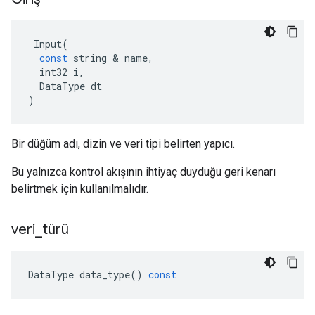
Input
(
const
string
&
name
,
int32
i
,
DataType
dt
)
Bir düğüm adı, dizin ve veri tipi belirten yapıcı.
Bu yalnızca kontrol akışının ihtiyaç duyduğu geri kenarı
belirtmek için kullanılmalıdır.
veri
_
türü
DataType
data_type
()
const