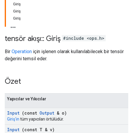
Giriş
Giriş
Giriş
tensör akışı
::
Giriş
#include <ops.h>
Bir
Operation
için işlenen olarak kullanılabilecek bir tensör
değerini temsil eder.
Özet
Yapıcılar ve Yıkıcılar
Input
(const
Output
& o)
Giriş'in
tüm yapıcıları örtülüdür.
Input
(const T & v)