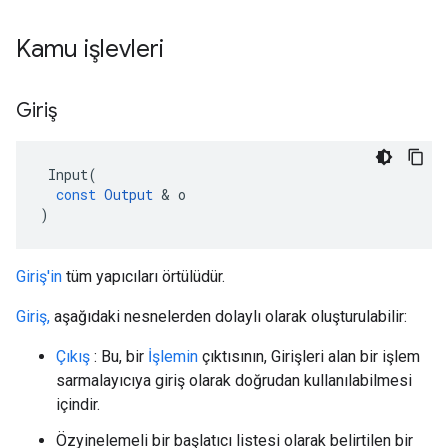
Kamu işlevleri
Giriş
Input
(
const
Output
&
o
)
Giriş'in
tüm yapıcıları örtülüdür.
Giriş,
aşağıdaki nesnelerden dolaylı olarak oluşturulabilir:
Çıkış
: Bu, bir
İşlemin
çıktısının, Girişleri alan bir işlem
sarmalayıcıya giriş olarak doğrudan kullanılabilmesi
içindir.
Özyinelemeli bir başlatıcı listesi olarak belirtilen bir