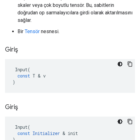
skaler veya çok boyutlu tensör. Bu, sabitlerin
doğrudan op sarmalayıcılara girdi olarak aktarılmasını
sağlar.
Bir
Tensör
nesnesi.
Giriş
Input
(
const
T
&
v
)
Giriş
Input
(
const
Initializer
&
init
)