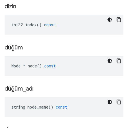
dizin
int32
index
()
const
düğüm
Node
*
node
()
const
düğüm
_
adı
string
node_name
()
const