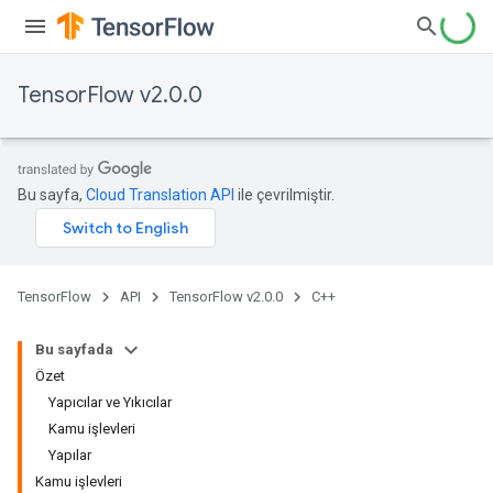
TensorFlow v2.0.0
Bu sayfa,
Cloud Translation API
ile çevrilmiştir.
TensorFlow
API
TensorFlow v2.0.0
C++
Bu sayfada
Özet
Yapıcılar ve Yıkıcılar
Kamu işlevleri
Yapılar
Kamu işlevleri