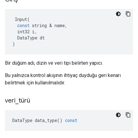
Input
(
const
string
&
name
,
int32
i
,
DataType
dt
)
Bir düğüm adı, dizin ve veri tipi belirten yapıcı.
Bu yalnızca kontrol akışının ihtiyaç duyduğu geri kenarı
belirtmek için kullanılmalıdır.
veri
_
türü
DataType
data_type
()
const