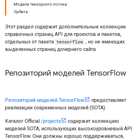
Модели тензорного потока
Орбита
Этот раздел содержит дополнительные коллекции
справочных страниц API для проектов и пакетов,
отдельных от пакета
tensorflow
, но не имеющих
выделенных страниц дочернего сайта.
Репозиторий моделей Tensor
Flow
Репозиторий моделей TensorFlow
предоставляет
реализации современных моделей (SOTA).
Каталог Official
/projects
содержит коллекцию
моделей SOTA, использующих высокоуровневый API
TensorFlow. Они должны хорошо поддерживаться,