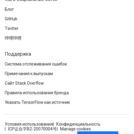
Блог
GitHub
Twitter
哔哩哔哩
Поддержка
Система отслеживания ошибок
Примечания к выпускам
Сайт Stack Overflow
Правила использования бренда
Указать TensorFlow как источник
Условия использования
Конфиденциальность
ICP证合字B2-20070004号
Manage cookies