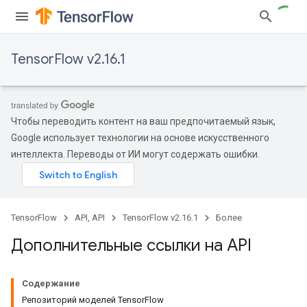
TensorFlow v2.16.1
Чтобы переводить контент на ваш предпочитаемый язык,
Google использует технологии на основе искусственного
интеллекта. Переводы от ИИ могут содержать ошибки.
TensorFlow
API, API
TensorFlow v2.16.1
Более
Дополнительные ссылки на API
Содержание
Репозиторий моделей TensorFlow