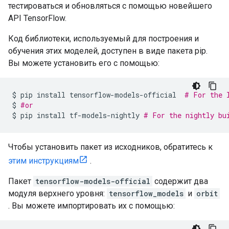
тестироваться и обновляться с помощью новейшего
API TensorFlow.
Код библиотеки, используемый для построения и
обучения этих моделей, доступен в виде пакета pip.
Вы можете установить его с помощью:
$ pip install tensorflow
-
models
-
official  
# For the 
$ 
#or
$ pip install tf
-
models
-
nightly 
# For the nightly bu
Чтобы установить пакет из исходников, обратитесь к
этим инструкциям
.
Пакет
tensorflow-models-official
содержит два
модуля верхнего уровня:
tensorflow_models
и
orbit
. Вы можете импортировать их с помощью: