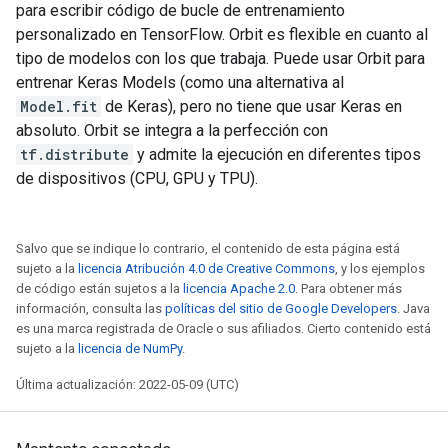
para escribir código de bucle de entrenamiento
personalizado en TensorFlow. Orbit es flexible en cuanto al
tipo de modelos con los que trabaja. Puede usar Orbit para
entrenar Keras Models (como una alternativa al
Model.fit
de Keras), pero no tiene que usar Keras en
absoluto. Orbit se integra a la perfección con
tf.distribute
y admite la ejecución en diferentes tipos
de dispositivos (CPU, GPU y TPU).
Salvo que se indique lo contrario, el contenido de esta página está
sujeto a la
licencia Atribución 4.0 de Creative Commons
, y los ejemplos
de código están sujetos a la
licencia Apache 2.0
. Para obtener más
información, consulta las
políticas del sitio de Google Developers
. Java
es una marca registrada de Oracle o sus afiliados. Cierto contenido está
sujeto a la
licencia de NumPy
.
Última actualización: 2022-05-09 (UTC)