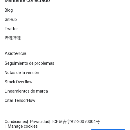
Mantente conectado
Blog
GitHub
Twitter
哔哩哔哩
Asistencia
Seguimiento de problemas
Notas de la versión
Stack Overflow
Lineamientos de marca
Citar TensorFlow
Condiciones
Privacidad
ICP证合字B2-20070004号
Manage cookies