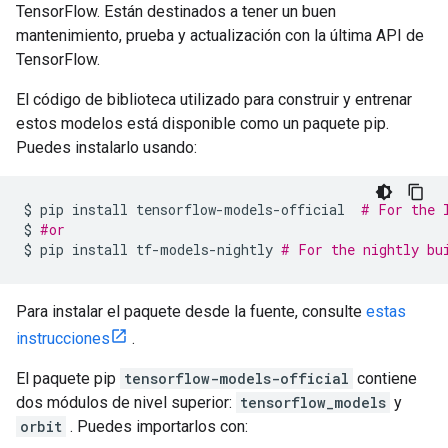
TensorFlow. Están destinados a tener un buen
mantenimiento, prueba y actualización con la última API de
TensorFlow.
El código de biblioteca utilizado para construir y entrenar
estos modelos está disponible como un paquete pip.
Puedes instalarlo usando:
$ pip install tensorflow
-
models
-
official  
# For the 
$ 
#or
$ pip install tf
-
models
-
nightly 
# For the nightly bu
Para instalar el paquete desde la fuente, consulte
estas
instrucciones
.
El paquete pip
tensorflow-models-official
contiene
dos módulos de nivel superior:
tensorflow_models
y
orbit
. Puedes importarlos con: