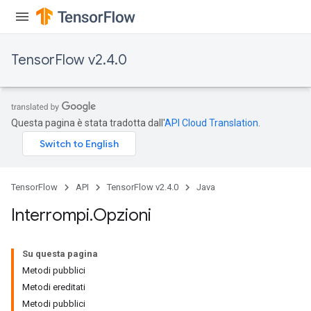
TensorFlow v2.4.0
Questa pagina è stata tradotta dall'
API Cloud Translation
.
TensorFlow
API
TensorFlow v2.4.0
Java
Interrompi
.
Opzioni
Su questa pagina
Metodi pubblici
Metodi ereditati
Metodi pubblici