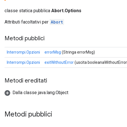
classe statica pubblica
Abort.Options
Attributi facoltativi per
Abort
Metodi pubblici
Interrompi.Opzioni
errorMsg
(Stringa errorMsg)
Interrompi.Opzioni
exitWithoutError
(uscita booleanaWithoutError
Metodi ereditati
Dalla classe java.lang.Object
Metodi pubblici