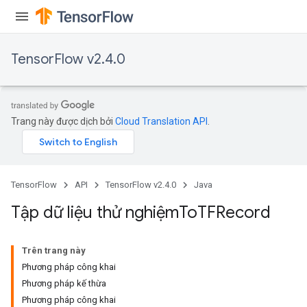
TensorFlow v2.4.0
Batch
atch
Trang này được dịch bởi
Cloud Translation API
.
TensorFlow
API
TensorFlow v2.4.0
Java
Tập dữ liệu thử nghiệm
To
TFRecord
Trên trang này
Phương pháp công khai
Phương pháp kế thừa
Phương pháp công khai