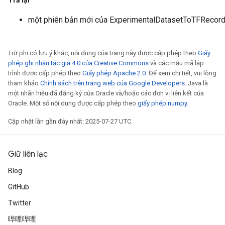
Trả lại
một phiên bản mới của ExperimentalDatasetToTFRecor
Trừ phi có lưu ý khác, nội dung của trang này được cấp phép theo
Giấy
phép ghi nhận tác giả 4.0 của Creative Commons
và các mẫu mã lập
trình được cấp phép theo
Giấy phép Apache 2.0
. Để xem chi tiết, vui lòng
tham khảo
Chính sách trên trang web của Google Developers
. Java là
một nhãn hiệu đã đăng ký của Oracle và/hoặc các đơn vị liên kết của
Oracle. Một số nội dung được cấp phép theo
giấy phép numpy
.
Cập nhật lần gần đây nhất: 2025-07-27 UTC.
Giữ liên lạc
Blog
GitHub
Twitter
哔哩哔哩