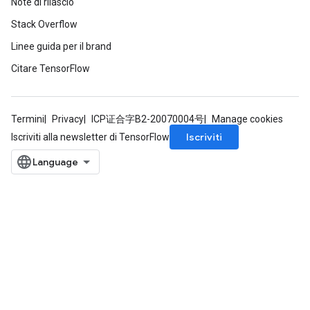
Note di rilascio
Stack Overflow
Linee guida per il brand
Citare TensorFlow
Termini
Privacy
ICP证合字B2-20070004号
Manage cookies
Iscriviti
Iscriviti alla newsletter di TensorFlow