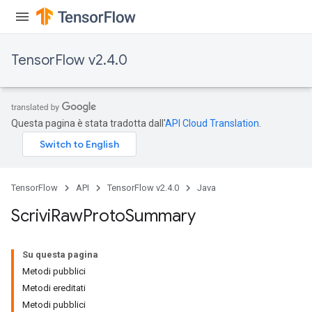
TensorFlow v2.4.0
Questa pagina è stata tradotta dall'
API Cloud Translation
.
TensorFlow
API
TensorFlow v2.4.0
Java
Scrivi
Raw
Proto
Summary
Su questa pagina
Metodi pubblici
Metodi ereditati
Metodi pubblici