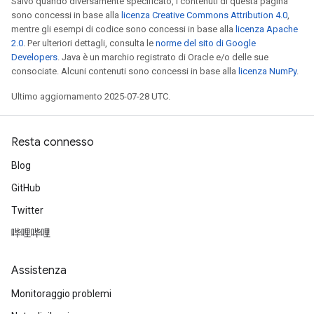
Salvo quando diversamente specificato, i contenuti di questa pagina
sono concessi in base alla
licenza Creative Commons Attribution 4.0
,
mentre gli esempi di codice sono concessi in base alla
licenza Apache
2.0
. Per ulteriori dettagli, consulta le
norme del sito di Google
Developers
. Java è un marchio registrato di Oracle e/o delle sue
consociate. Alcuni contenuti sono concessi in base alla
licenza NumPy
.
Ultimo aggiornamento 2025-07-28 UTC.
Resta connesso
Blog
GitHub
Twitter
哔哩哔哩
Assistenza
Monitoraggio problemi