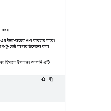
ন করে।
এর উচ্চ-স্তরের API ব্যবহার করে।
-টু-ডেট রাখার উদ্দেশ্যে করা
াকেজ হিসাবে উপলব্ধ। আপনি এটি