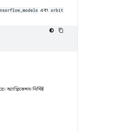
nsorflow_models
এবং
orbit
অ্যাপ্লিকেশন-নির্দিষ্ট