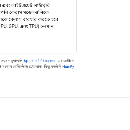
এবং লাইটওয়েট লাইব্রেরি
 আপনি কেরাস মডেলগুলিকে
নাকে কেরাস ব্যবহার করতে হবে
 (CPU, GPU, এবং TPU) চলমান
ডের নমুনাগুলি
Apache 2.0 License
-এর অধীনে
থার রেজিস্টার্ড ট্রেডমার্ক। কিছু কন্টেন্ট
NumPy