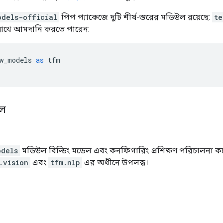
odels-official
পিপ প্যাকেজে দুটি শীর্ষ-স্তরের মডিউল রয়েছে:
te
সাথে আমদানি করতে পারেন:
w_models 
as
 tfm
েল
odels
মডিউল বিল্ডিং মডেল এবং কনফিগারিং প্রশিক্ষণ পরিচালনা করে। 
.vision
এবং
tfm.nlp
এর অধীনে উপলব্ধ।