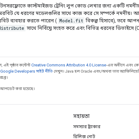
নসরফ্লোতে কাস্টমাইজড ট্রেনিং লুপ কোড লেখার জন্য একটি নমনীয় 
। অরবিট যে ধরণের মডেলগুলির সাথে কাজ করে সে সম্পর্কে নমনীয়।
অরবিট ব্যবহার করতে পারেন (
Model.fit
বিকল্প হিসাবে), তবে আপ
distribute
সাথে নির্বিঘ্নে সংহত করে এবং বিভিন্ন ধরনের ডিভাইসে
 এই পৃষ্ঠার কন্টেন্ট
Creative Commons Attribution 4.0 License
-এর অধীনে এবং কো
,
Google Developers সাইট নীতি
দেখুন। Java হল Oracle এবং/অথবা তার অ্যাফিলিয়েট সংস্
াপ্ত।
র আপডেট করা হয়েছে।
সহায়তা
সমস্যার ট্র্যাকার
রিলিজ নোট