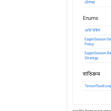
টেনসর
Enums
ডেটা টাইপ
EagerSession.D
Policy
EagerSession.R
Strategy
ব্যতিক্রম
TensorFlowExce