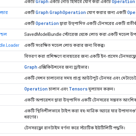
Graph
Operation
একটি
একটি নোড হিসাবে যোগ করা একটি
Graph
Graph
Operation
Ope
ল্ডার
একটি
যোগ করার জন্য একটি
Operation
একটি
দ্বারা উত্পাদিত একটি টেনসরের একটি প্রতীকী
্ডেল
SavedModelBundle স্টোরেজ থেকে লোড করা একটি মডেল উপস
le.Loader
একটি সংরক্ষিত মডেল লোড করার জন্য বিকল্প।
বিতরণ করা প্রশিক্ষণে ব্যবহারের জন্য একটি ইন-প্রসেস টেনসরফ্লো
Graph
এক্সিকিউশনের জন্য ড্রাইভার।
একটি সেশন চালানোর সময় প্রাপ্ত আউটপুট টেনসর এবং মেটাডেট
Operation
Tensors
চালান এবং
মূল্যায়ন করুন।
একটি অপারেশন দ্বারা উত্পাদিত একটি টেনসরের সম্ভবত আংশি
একটি স্থিতিশীলভাবে টাইপ করা বহু-মাত্রিক অ্যারে যার উপাদানগুলি
ধরণের।
টেনসরফ্লো রানটাইম বর্ণনা করে স্ট্যাটিক ইউটিলিটি পদ্ধতি।