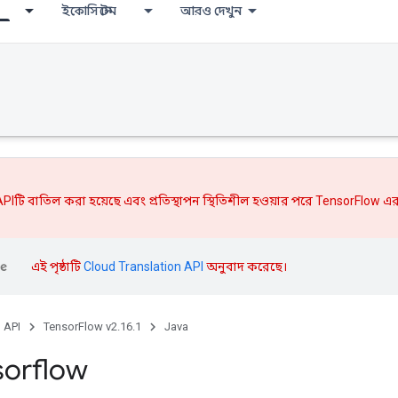
ইকোসিস্টেম
আরও দেখুন
PIটি বাতিল করা হয়েছে এবং
প্রতিস্থাপন
স্থিতিশীল হওয়ার পরে TensorFlow এর
এই পৃষ্ঠাটি
Cloud Translation API
অনুবাদ করেছে।
, API
TensorFlow v2.16.1
Java
sorflow