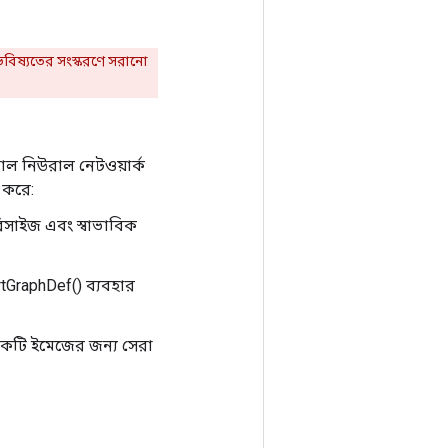
বিষ্যতের সংস্করণে সরানো
 নিউরাল নেটওয়ার্ক
ন করে:
িসাইজ এবং স্বাভাবিক
GraphDef() ব্যবহার
একটি ইমেজের জন্য সেরা