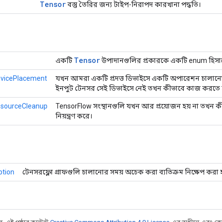
Tensor
বস্তু তৈরির জন্য টাইপ-নিরাপদ কারখানা পদ্ধতি।
Tensor
একটি
উপাদানগুলির প্রকারকে একটি enum হিসাব
evicePlacement
যখন আমরা একটি প্রদত্ত ডিভাইসে একটি অপারেশন চালানোর চে
ইনপুট টেনসর সেই ডিভাইসে নেই তখন কীভাবে কাজ করতে হবে 
esourceCleanup
TensorFlow সংস্থানগুলি যখন আর প্রয়োজন হয় না তখন কীভ
নিয়ন্ত্রণ করে।
ption
টেনসরফ্লো গ্রাফগুলি চালানোর সময় অচেক করা ব্যতিক্রম নিক্ষেপ করা হ