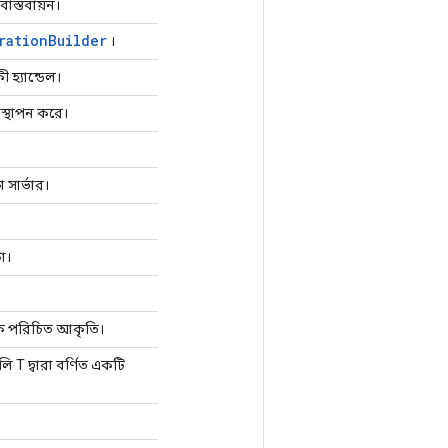
বাস্তবায়ন।
ration
Builder
।
 হ্যান্ডেল।
্থাপন করে।
 সার্ভার।
া।
ক পরিচিত আকৃতি।
 T দ্বারা বর্ণিত একটি