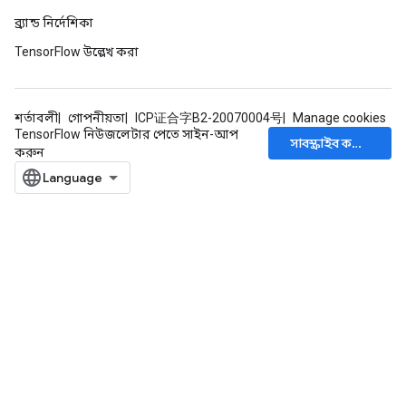
ব্র্যান্ড নির্দেশিকা
TensorFlow উল্লেখ করা
শর্তাবলী
গোপনীয়তা
ICP证合字B2-20070004号
Manage cookies
TensorFlow নিউজলেটার পেতে সাইন-আপ
সাবস্ক্রাইব করুন
করুন