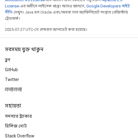
License
-এর অধীনে লাইসেন্স প্রাপ্ত। আরও জানতে,
Google Developers সাইট
নীতি
দেখুন। Java হল Oracle এবং/অথবা তার অ্যাফিলিয়েট সংস্থার রেজিস্টার্ড
ট্রেডমার্ক।
2025-07-27 UTC-তে শেষবার আপডেট করা হয়েছে।
সবসময় যুক্ত থাকুন
ব্লগ
GitHub
Twitter
哔哩哔哩
সহায়তা
সমস্যার ট্র্যাকার
রিলিজ নোট
Stack Overflow