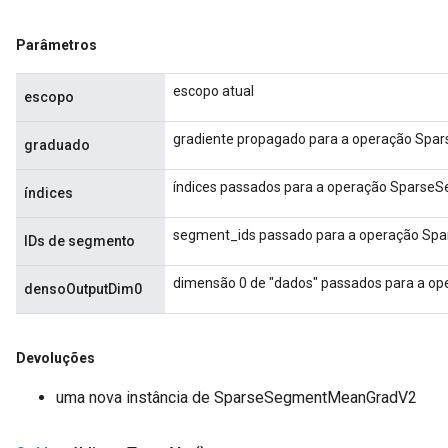
Parâmetros
escopo atual
escopo
gradiente propagado para a operação Sp
graduado
índices passados ​​para a operação Spars
índices
segment_ids passado para a operação Sp
IDs de segmento
dimensão 0 de "dados" passados ​​para a
densoOutputDim0
Devoluções
uma nova instância de SparseSegmentMeanGradV2