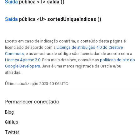
Saída
pública <T>
saída
()
Saída
pública <U>
sorted
Unique
Indices
()
Exceto em caso de indicação contrária, o conteúdo desta página é
licenciado de acordo com a
Licença de atribuição 4.0 do Creative
Commons
, e as amostras de código são licenciadas de acordo com a
Licença Apache 2.0
. Para mais detalhes, consulte as
políticas do site do
Google Developers
. Java é uma marca registrada da Oracle e/ou
afiliadas.
Última atualização 2023-10-06 UTC.
Permanecer conectado
Blog
GitHub
Twitter