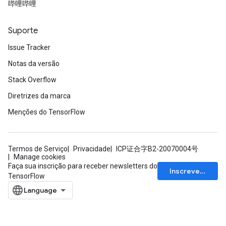
哔哩哔哩
Suporte
Issue Tracker
Notas da versão
Stack Overflow
Diretrizes da marca
Menções do TensorFlow
Termos de Serviço
Privacidade
ICP证合字B2-20070004号
Manage cookies
Faça sua inscrição para receber newsletters do
Inscrever-se
TensorFlow