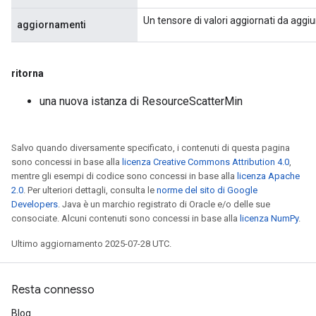
Un tensore di valori aggiornati da aggiu
aggiornamenti
ritorna
una nuova istanza di ResourceScatterMin
Salvo quando diversamente specificato, i contenuti di questa pagina
sono concessi in base alla
licenza Creative Commons Attribution 4.0
,
mentre gli esempi di codice sono concessi in base alla
licenza Apache
2.0
. Per ulteriori dettagli, consulta le
norme del sito di Google
Developers
. Java è un marchio registrato di Oracle e/o delle sue
consociate. Alcuni contenuti sono concessi in base alla
licenza NumPy
.
Ultimo aggiornamento 2025-07-28 UTC.
Resta connesso
Blog