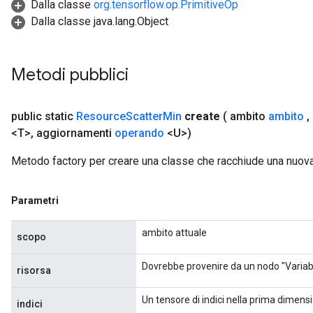
Dalla classe
org.tensorflow.op.PrimitiveOp
Dalla classe java.lang.Object
Metodi pubblici
public static
Resource
Scatter
Min
create
( ambito
ambito
,
<T>
,
aggiornamenti
operando
<U>)
Metodo factory per creare una classe che racchiude una nuo
Parametri
ambito attuale
scopo
Dovrebbe provenire da un nodo "Variabi
risorsa
Un tensore di indici nella prima dimensi
indici