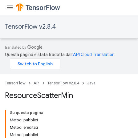
TensorFlow v2.8.4
Questa pagina è stata tradotta dall'
API Cloud Translation
.
TensorFlow
API
TensorFlow v2.8.4
Java
Resource
Scatter
Min
Su questa pagina
Metodi pubblici
Metodi ereditati
Metodi pubblici