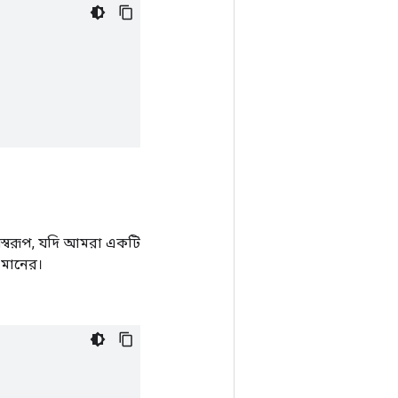
রণস্বরূপ, যদি আমরা একটি
ন মানের।