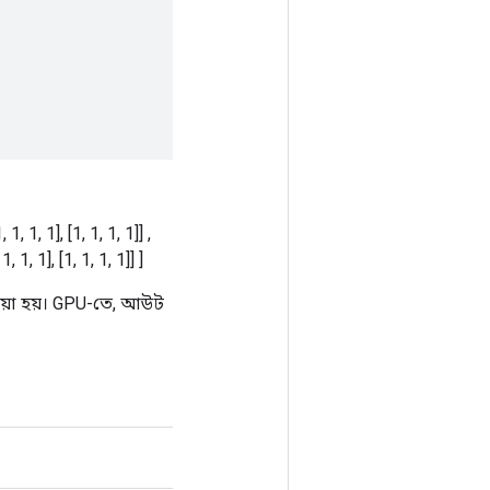
, 1, 1, 1], [1, 1, 1, 1]] ,
 1, 1, 1], [1, 1, 1, 1]] ]
য়া হয়। GPU-তে, আউট