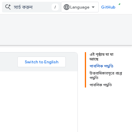
/
GitHub
এই পৃষ্ঠায় যা যা
আছে
পাবলিক পদ্ধতি
উত্তরাধিকারসূত্রে প্রাপ্ত
পদ্ধতি
পাবলিক পদ্ধতি