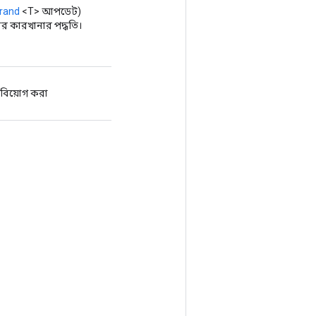
rand
<T> আপডেট)
র কারখানার পদ্ধতি।
 বিয়োগ করা