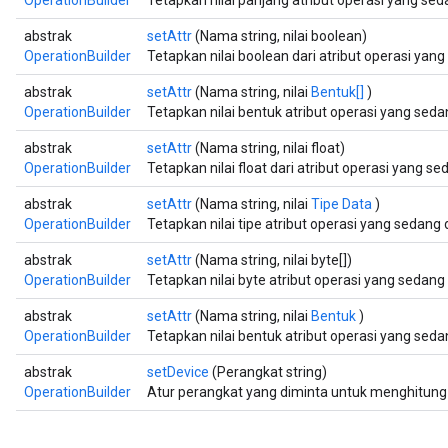
abstrak
setAttr
(Nama string, nilai boolean)
OperationBuilder
Tetapkan nilai boolean dari atribut operasi yan
abstrak
setAttr
(Nama string, nilai
Bentuk[]
)
OperationBuilder
Tetapkan nilai bentuk atribut operasi yang sed
abstrak
setAttr
(Nama string, nilai float)
OperationBuilder
Tetapkan nilai float dari atribut operasi yang s
abstrak
setAttr
(Nama string, nilai
Tipe Data
)
OperationBuilder
Tetapkan nilai tipe atribut operasi yang sedang
abstrak
setAttr
(Nama string, nilai byte[])
OperationBuilder
Tetapkan nilai byte atribut operasi yang sedang
abstrak
setAttr
(Nama string, nilai
Bentuk
)
OperationBuilder
Tetapkan nilai bentuk atribut operasi yang sed
abstrak
setDevice
(Perangkat string)
OperationBuilder
Atur perangkat yang diminta untuk menghitung