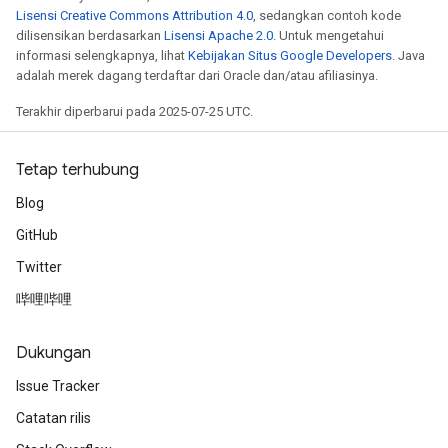
Lisensi Creative Commons Attribution 4.0
, sedangkan contoh kode
dilisensikan berdasarkan
Lisensi Apache 2.0
. Untuk mengetahui
informasi selengkapnya, lihat
Kebijakan Situs Google Developers
. Java
adalah merek dagang terdaftar dari Oracle dan/atau afiliasinya.
Terakhir diperbarui pada 2025-07-25 UTC.
Tetap terhubung
Blog
GitHub
Twitter
哔哩哔哩
Dukungan
Issue Tracker
Catatan rilis