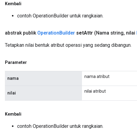
Kembali
contoh OperationBuilder untuk rangkaian.
abstrak publik
Operation
Builder
set
Attr
(Nama string
,
nilai
Tetapkan nilai bentuk atribut operasi yang sedang dibangun.
Parameter
nama atribut
nama
nilai atribut
nilai
Kembali
contoh OperationBuilder untuk rangkaian.