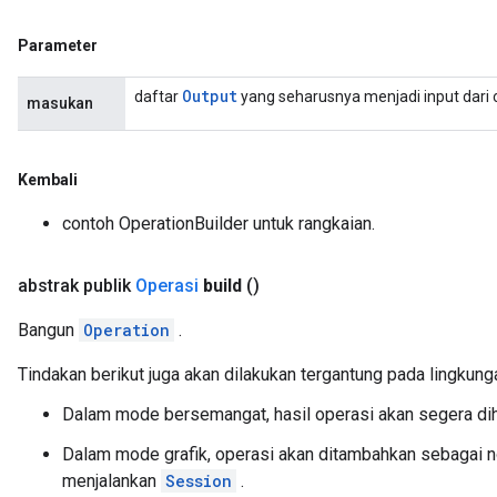
Parameter
Output
daftar
yang seharusnya menjadi input dari 
masukan
Kembali
contoh OperationBuilder untuk rangkaian.
abstrak publik
Operasi
build
()
Bangun
Operation
.
Tindakan berikut juga akan dilakukan tergantung pada lingkunga
Dalam mode bersemangat, hasil operasi akan segera dih
Dalam mode grafik, operasi akan ditambahkan sebagai no
menjalankan
Session
.