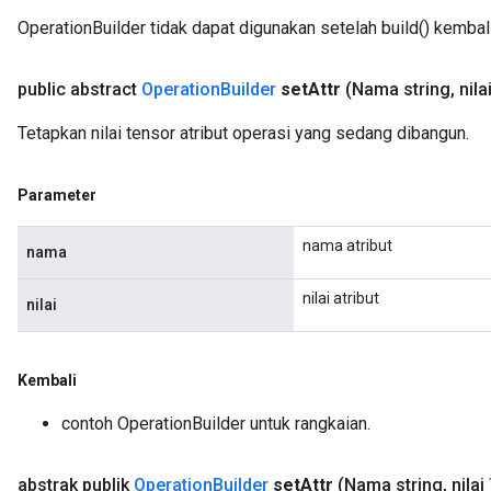
OperationBuilder tidak dapat digunakan setelah build() kembali
public abstract
Operation
Builder
set
Attr
(Nama string
,
nila
Tetapkan nilai tensor atribut operasi yang sedang dibangun.
Parameter
nama atribut
nama
nilai atribut
nilai
Kembali
contoh OperationBuilder untuk rangkaian.
abstrak publik
Operation
Builder
set
Attr
(Nama string
,
nilai