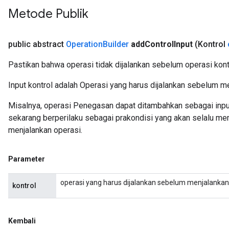
Metode Publik
public abstract
Operation
Builder
add
Control
Input
(Kontrol
Pastikan bahwa operasi tidak dijalankan sebelum operasi kontr
Input kontrol adalah Operasi yang harus dijalankan sebelum m
Misalnya, operasi Penegasan dapat ditambahkan sebagai input 
sekarang berperilaku sebagai prakondisi yang akan selalu mem
menjalankan operasi.
Parameter
operasi yang harus dijalankan sebelum menjalankan o
kontrol
Kembali