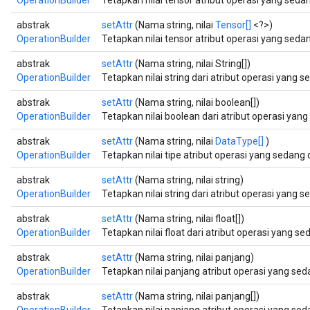
abstrak
setAttr
(Nama string, nilai
Tensor[]
<?>)
OperationBuilder
Tetapkan nilai tensor atribut operasi yang seda
abstrak
setAttr
(Nama string, nilai String[])
OperationBuilder
Tetapkan nilai string dari atribut operasi yang 
abstrak
setAttr
(Nama string, nilai boolean[])
OperationBuilder
Tetapkan nilai boolean dari atribut operasi yan
abstrak
setAttr
(Nama string, nilai
DataType[]
)
OperationBuilder
Tetapkan nilai tipe atribut operasi yang sedang
abstrak
setAttr
(Nama string, nilai string)
OperationBuilder
Tetapkan nilai string dari atribut operasi yang 
abstrak
setAttr
(Nama string, nilai float[])
OperationBuilder
Tetapkan nilai float dari atribut operasi yang s
abstrak
setAttr
(Nama string, nilai panjang)
OperationBuilder
Tetapkan nilai panjang atribut operasi yang se
abstrak
setAttr
(Nama string, nilai panjang[])
OperationBuilder
Tetapkan nilai panjang atribut operasi yang se