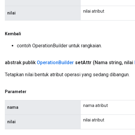
nilai atribut
nilai
Kembali
contoh OperationBuilder untuk rangkaian.
abstrak publik
Operation
Builder
set
Attr
(Nama string
,
nilai
Tetapkan nilai bentuk atribut operasi yang sedang dibangun.
Parameter
nama atribut
nama
nilai atribut
nilai