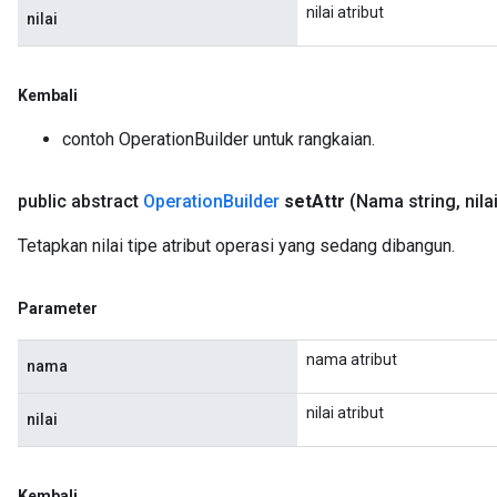
nilai atribut
nilai
Kembali
contoh OperationBuilder untuk rangkaian.
public abstract
Operation
Builder
set
Attr
(Nama string
,
nila
Tetapkan nilai tipe atribut operasi yang sedang dibangun.
Parameter
nama atribut
nama
nilai atribut
nilai
Kembali