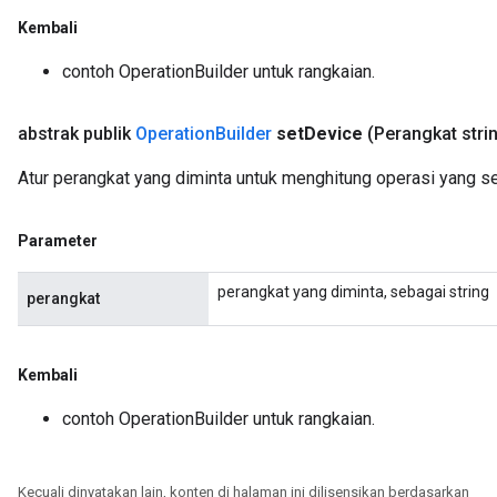
Kembali
contoh OperationBuilder untuk rangkaian.
abstrak publik
Operation
Builder
set
Device
(Perangkat stri
Atur perangkat yang diminta untuk menghitung operasi yang s
Parameter
perangkat yang diminta, sebagai string
perangkat
Kembali
contoh OperationBuilder untuk rangkaian.
Kecuali dinyatakan lain, konten di halaman ini dilisensikan berdasarkan