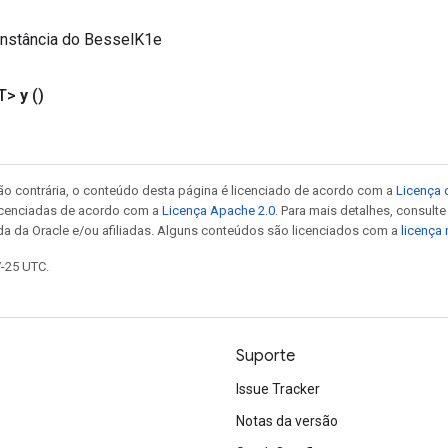
instância do BesselK1e
T>
y
()
ão contrária, o conteúdo desta página é licenciado de acordo com a
Licença 
icenciadas de acordo com a
Licença Apache 2.0
. Para mais detalhes, consult
da da Oracle e/ou afiliadas. Alguns conteúdos são licenciados com a
licença
7-25 UTC.
Suporte
Issue Tracker
Notas da versão