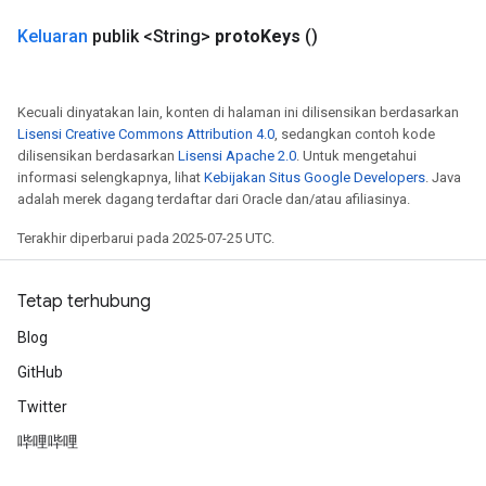
Keluaran
publik <String>
proto
Keys
()
Kecuali dinyatakan lain, konten di halaman ini dilisensikan berdasarkan
Lisensi Creative Commons Attribution 4.0
, sedangkan contoh kode
dilisensikan berdasarkan
Lisensi Apache 2.0
. Untuk mengetahui
informasi selengkapnya, lihat
Kebijakan Situs Google Developers
. Java
adalah merek dagang terdaftar dari Oracle dan/atau afiliasinya.
Terakhir diperbarui pada 2025-07-25 UTC.
Tetap terhubung
Blog
GitHub
Twitter
哔哩哔哩
radAndCsrInput