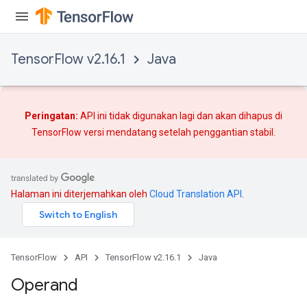
TensorFlow v2.16.1
Java
Peringatan:
API ini tidak digunakan lagi dan akan dihapus di
TensorFlow versi mendatang setelah
penggantian
stabil.
Halaman ini diterjemahkan oleh
Cloud Translation API
.
TensorFlow
API
TensorFlow v2.16.1
Java
Operand