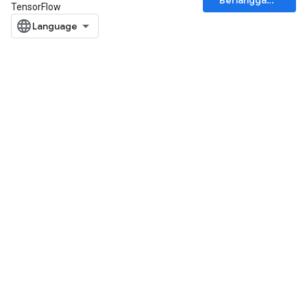
Berlangganan
TensorFlow