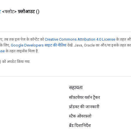
ट
<फ्लोट>
फ़्लोआउट
()
, तब तक इस पेज के कॉन्टेंट को
Creative Commons Attribution 4.0 License
के तहत और
 के लिए,
Google Developers साइट की नीतियां
देखें. Java, Oracle का और/या इसके तहत काम 
nse
के तहत लाइसेंस मिला है.
 को अपडेट किया गया.
सहायता
सॉफ़्टवेयर वर्शन ट्रैकर
प्रॉडक्ट की जानकारी
स्टैक ओवरफ़्लो
ब्रैंड दिशानिर्देश