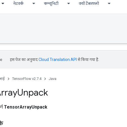
नेटवर्क
कम्यूनिटी
क्यों टेंसरफ्लो
इस पेज का अनुवाद
Cloud Translation API
से किया गया है.
ीआई
TensorFlow v2.7.4
Java
rray
Unpack
र्ग
TensorArrayUnpack
के