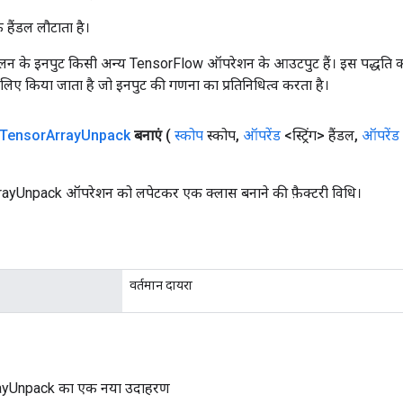
क हैंडल लौटाता है।
न के इनपुट किसी अन्य TensorFlow ऑपरेशन के आउटपुट हैं। इस पद्धति क
के लिए किया जाता है जो इनपुट की गणना का प्रतिनिधित्व करता है।
Tensor
Array
Unpack
बनाएं
(
स्कोप
स्कोप
,
ऑपरेंड
<स्ट्रिंग> हैंडल
,
ऑपरेंड
yUnpack ऑपरेशन को लपेटकर एक क्लास बनाने की फ़ैक्टरी विधि।
वर्तमान दायरा
ayUnpack का एक नया उदाहरण