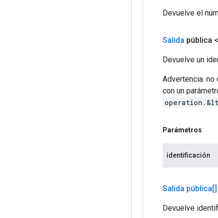
Devuelve el núm
Salida
pública 
Devuelve un iden
Advertencia: no
con un parámetro
operation.&l
Parámetros
identificación
Salida pública[]
Devuelve identif