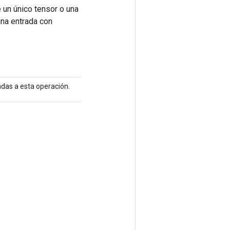
 un único tensor o una
una entrada con
adas a esta operación.