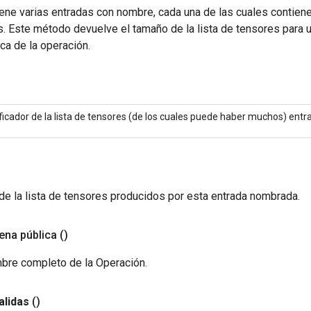
ene varias entradas con nombre, cada una de las cuales contiene
s. Este método devuelve el tamaño de la lista de tensores para 
ca de la operación.
ificador de la lista de tensores (de los cuales puede haber muchos) entr
de la lista de tensores producidos por esta entrada nombrada.
ena pública
()
bre completo de la Operación.
alidas
()