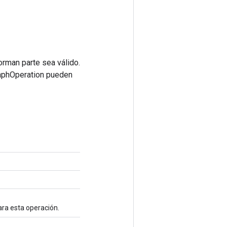
orman parte sea válido.
raphOperation pueden
ara esta operación.