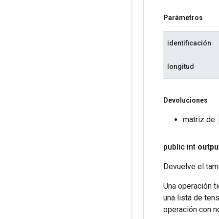
Parámetros
identificación
longitud
Devoluciones
matriz de
public int
outpu
Devuelve el tama
Una operación ti
una lista de ten
operación con n