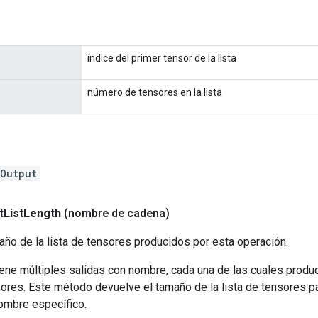
índice del primer tensor de la lista
número de tensores en la lista
Output
t
List
Length
(nombre de cadena)
ño de la lista de tensores producidos por esta operación.
ene múltiples salidas con nombre, cada una de las cuales produc
sores. Este método devuelve el tamaño de la lista de tensores pa
ombre específico.