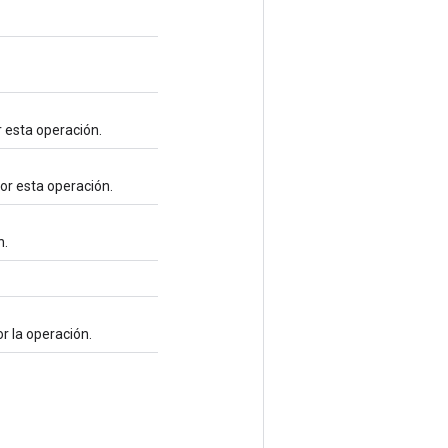
r esta operación.
or esta operación.
n.
or la operación.