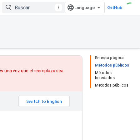
/
GitHub
En esta página
Métodos públicos
low una vez que
el reemplazo
sea
Métodos
heredados
Métodos públicos