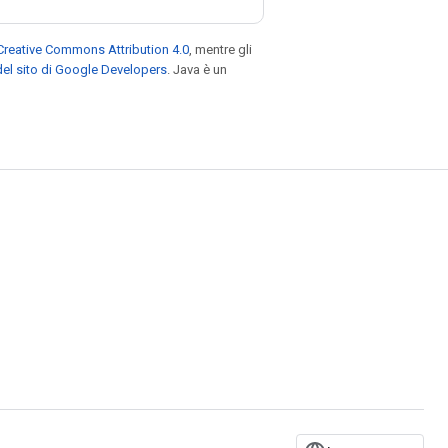
Creative Commons Attribution 4.0
, mentre gli
el sito di Google Developers
. Java è un