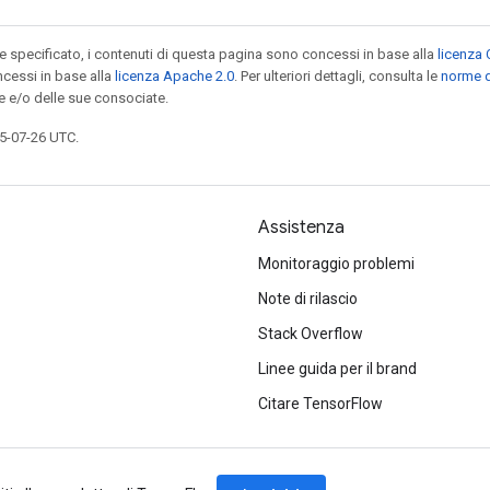
specificato, i contenuti di questa pagina sono concessi in base alla
licenza 
cessi in base alla
licenza Apache 2.0
. Per ulteriori dettagli, consulta le
norme d
e e/o delle sue consociate.
5-07-26 UTC.
Assistenza
Monitoraggio problemi
Note di rilascio
Stack Overflow
Linee guida per il brand
Citare TensorFlow