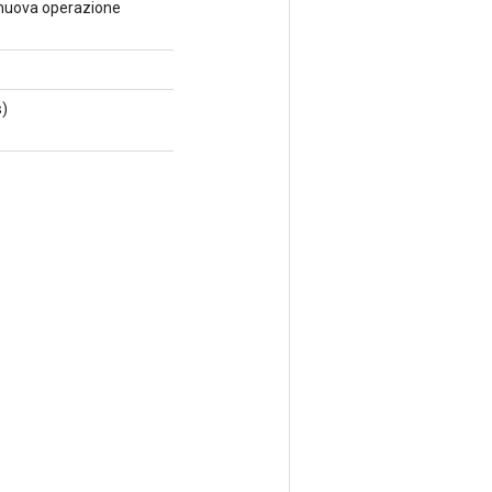
 nuova operazione
s)