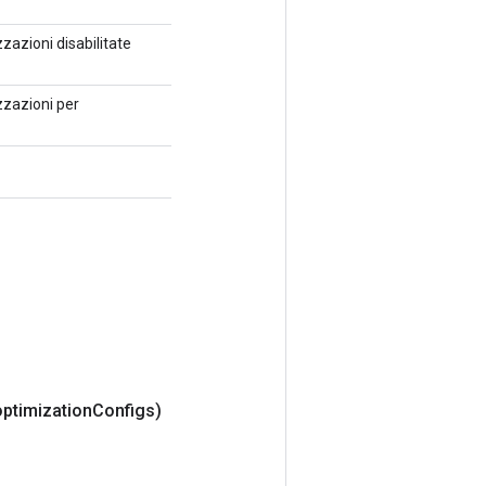
zzazioni disabilitate
zzazioni per
optimization
Configs)