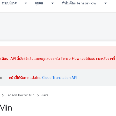
ระบบนิเวศ
ชุมชน
ทำไมต้อง TensorFlow
เตือน:
API นี้เลิกใช้แล้วและจะถูกลบออกใน TensorFlow เวอร์ชันอนาคตหลังจากที่
หน้านี้ได้รับการแปลโดย
Cloud Translation API
TensorFlow v2.16.1
Java
Min