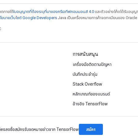
ญาตภายใต้
ใบอนุญาตที่ต้องระบุที่มาของครีเอทีฟคอมมอนส์ 4.0
และตัวอย่างโค้ดได้รับอนุญ
โยบายเว็บไซต์ Google Developers
Java เป็นเครื่องหมายการค้าจดทะเบียนของ Oracle แ
C
การสนับสนุน
เครื่องมือติดตามปัญหา
บันทึกประจำรุ่น
Stack Overflow
หลักเกณฑ์ของแบรนด์
อ้างอิง TensorFlow
สมัคร
ies
ลงชื่อสมัครรับจดหมายข่าวจาก TensorFlow