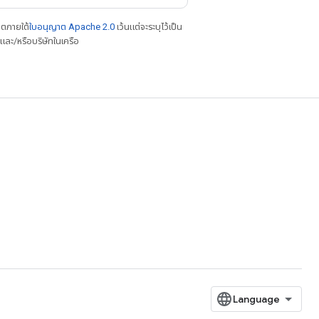
าตภายใต้
ใบอนุญาต Apache 2.0
เว้นแต่จะระบุไว้เป็น
ละ/หรือบริษัทในเครือ