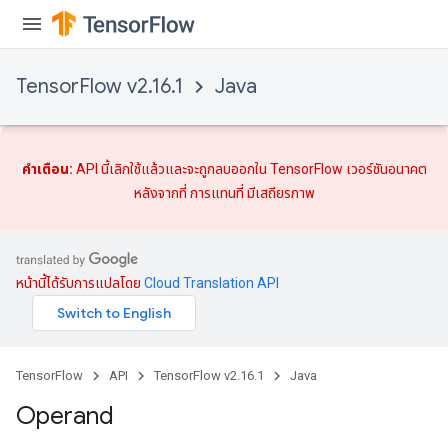
TensorFlow v2.16.1
Java
คำเตือน:
API นี้เลิกใช้แล้วและจะถูกลบออกใน TensorFlow เวอร์ชันอนาคต
หลังจากที่
การแทนที่
มีเสถียรภาพ
หน้านี้ได้รับการแปลโดย
Cloud Translation API
TensorFlow
API
TensorFlow v2.16.1
Java
Operand