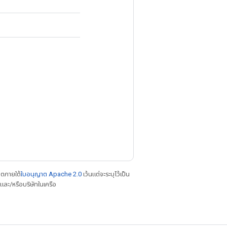
าตภายใต้
ใบอนุญาต Apache 2.0
เว้นแต่จะระบุไว้เป็น
ละ/หรือบริษัทในเครือ