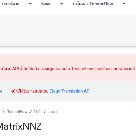
ระบบนิเวศ
ชุมชน
ทำไมต้อง TensorFlow
เตือน:
API นี้เลิกใช้แล้วและจะถูกลบออกใน TensorFlow เวอร์ชันอนาคตหลังจากที่
หน้านี้ได้รับการแปลโดย
Cloud Translation API
TensorFlow v2.16.1
Java
atrix
NNZ