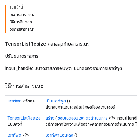
ในหน้านี้
วิธีการสาธารณะ
วิธีการสืบทอด
วิธีการสาธารณะ
TensorListResize
คลาสสุดท้ายสาธารณะ
ปรับขนาดรายการ
input_handle: ขนาดรายการอินพุต: ขนาดของรายการเอาต์พุต
วิธีการสาธารณะ
เอาต์พุต
<วัตถุ>
เป็นเอาท์พุต
()
ส่งกลับค่าแฮนเดิลสัญลักษณ์ของเทนเซอร์
TensorListResize
สร้าง
(
ขอบเขตขอบเขต
ตัวดำเนินการ
<?> inputHand
แบบคงที่
วิธีการจากโรงงานเพื่อสร้างคลาสที่รวมการดำเนินการ 
เอาท์พุต
<?>
เอาท์พุทแฮนเดิล
()