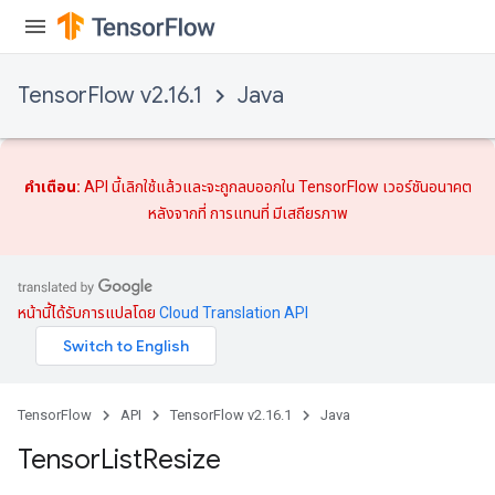
TensorFlow v2.16.1
Java
คำเตือน:
API นี้เลิกใช้แล้วและจะถูกลบออกใน TensorFlow เวอร์ชันอนาคต
หลังจากที่
การแทนที่
มีเสถียรภาพ
หน้านี้ได้รับการแปลโดย
Cloud Translation API
TensorFlow
API
TensorFlow v2.16.1
Java
Tensor
List
Resize