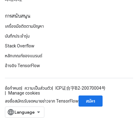
การสนับสนุน
เครื่องมือติดตามปัญหา
บันทึกประจำรุ่น
Stack Overflow
หลักเกณฑ์ของแบรนด์
อ้างอิง TensorFlow
ข้อกำหนด
ความเป็นส่วนตัว
ICP证合字B2-20070004号
Manage cookies
สมัคร
ลงชื่อสมัครรับจดหมายข่าวจาก TensorFlow