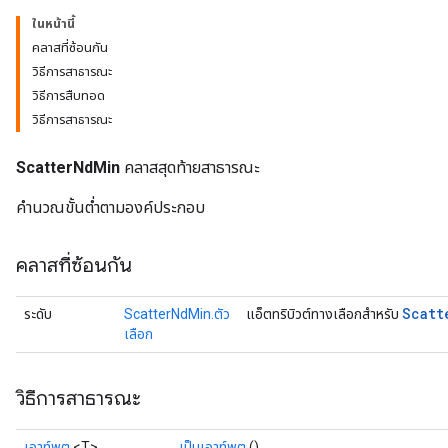
ในหน้านี้
คลาสที่ซ้อนกัน
วิธีการสาธารณะ
วิธีการสืบทอด
วิธีการสาธารณะ
ScatterNdMin
คลาสสุดท้ายสาธารณะ
คำนวณขั้นต่ำตามองค์ประกอบ
คลาสที่ซ้อนกัน
Scatt
ระดับ
ScatterNdMin.ตัว
แอ็ตทริบิวต์ทางเลือกสำหรับ
เลือก
วิธีการสาธารณะ
เอาท์พุต
<T>
เป็นเอาท์พุต
()