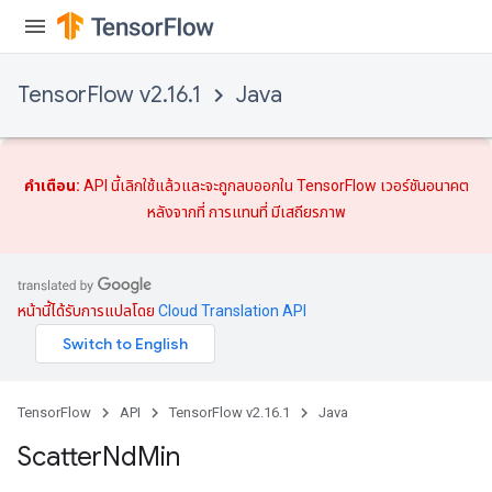
TensorFlow v2.16.1
Java
คำเตือน:
API นี้เลิกใช้แล้วและจะถูกลบออกใน TensorFlow เวอร์ชันอนาคต
หลังจากที่
การแทนที่
มีเสถียรภาพ
หน้านี้ได้รับการแปลโดย
Cloud Translation API
TensorFlow
API
TensorFlow v2.16.1
Java
Scatter
Nd
Min