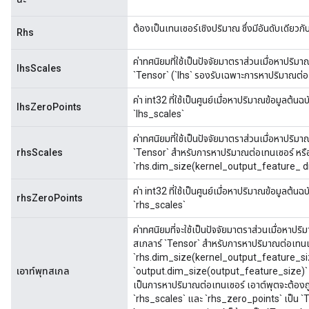
ต้องเป็นเทนเซอร์เชิงปริมาณ ซึ่งมีอันดับเดียวกั
Rhs
ค่าทศนิยมที่ใช้เป็นปัจจัยมาตราส่วนเมื่อหาปริมา
lhsScales
`Tensor` (`lhs` รองรับเฉพาะการหาปริมาณต่อเท
ค่า int32 ที่ใช้เป็นศูนย์เมื่อหาปริมาณข้อมูลต้น
lhsZeroPoints
`lhs_scales`
ค่าทศนิยมที่ใช้เป็นปัจจัยมาตราส่วนเมื่อหาปริมา
x
rhsScales
`Tensor` สำหรับการหาปริมาณต่อเทนเซอร์ หรื
`rhs.dim_size(kernel_output_feature_ d
ค่า int32 ที่ใช้เป็นศูนย์เมื่อหาปริมาณข้อมูลต้
rhsZeroPoints
`rhs_scales`
ค่าทศนิยมที่จะใช้เป็นปัจจัยมาตราส่วนเมื่อหาปริ
สเกลาร์ `Tensor` สำหรับการหาปริมาณต่อเทนเ
`rhs.dim_size(kernel_output_feature_size)`
เอาท์พุทสเกล
`output.dim_size(output_feature_size)` 
เป็นการหาปริมาณต่อเทนเซอร์ เอาต์พุตจะต้องถ
`rhs_scales` และ `rhs_zero_points` เป็น `