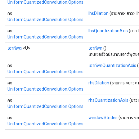
UniformQuantizedConvolution.Options
คง
lhsDilation
(รายการ<ยาว> lh
UniformQuantizedConvolution.Options
คง
lhsQuantizationAxis
(ยาว 
UniformQuantizedConvolution.Options
เอาท์พุต
<U>
เอาท์พุท
()
เทนเซอร์วัดปริมาณเอาต์พุตของ
คง
เอาท์พุทQuantizationAxis
(
UniformQuantizedConvolution.Options
คง
rhsDilation
(รายการ <ยาว> r
UniformQuantizedConvolution.Options
คง
rhsQuantizationAxis
(ยาว 
UniformQuantizedConvolution.Options
คง
windowStrides
(รายการ <ย
UniformQuantizedConvolution.Options