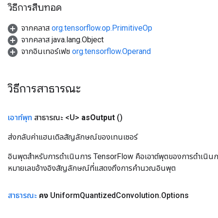
วิธีการสืบทอด
จากคลาส
org.tensorflow.op.PrimitiveOp
จากคลาส java.lang.Object
จากอินเทอร์เฟซ
org.tensorflow.Operand
วิธีการสาธารณะ
เอาท์พุท
สาธารณะ <U>
as
Output
()
ส่งกลับค่าแฮนเดิลสัญลักษณ์ของเทนเซอร์
อินพุตสำหรับการดำเนินการ TensorFlow คือเอาต์พุตของการดำเนินการ T
หมายเลขอ้างอิงสัญลักษณ์ที่แสดงถึงการคำนวณอินพุต
สาธารณะ
คง
Uniform
Quantized
Convolution
.
Options