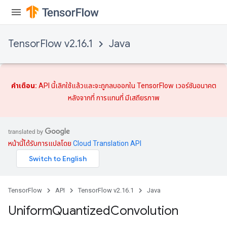
TensorFlow v2.16.1
Java
คำเตือน:
API นี้เลิกใช้แล้วและจะถูกลบออกใน TensorFlow เวอร์ชันอนาคต
หลังจากที่
การแทนที่
มีเสถียรภาพ
หน้านี้ได้รับการแปลโดย
Cloud Translation API
TensorFlow
API
TensorFlow v2.16.1
Java
Uniform
Quantized
Convolution