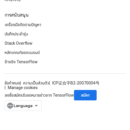
การสนับสนุน
เครื่องมือติดตามปัญหา
บันทึกประจำรุ่น
Stack Overflow
หลักเกณฑ์ของแบรนด์
อ้างอิง TensorFlow
ข้อกำหนด
ความเป็นส่วนตัว
ICP证合字B2-20070004号
Manage cookies
สมัคร
ลงชื่อสมัครรับจดหมายข่าวจาก TensorFlow