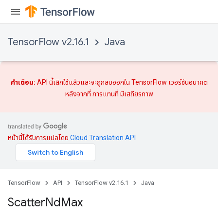
TensorFlow v2.16.1
Java
คำเตือน:
API นี้เลิกใช้แล้วและจะถูกลบออกใน TensorFlow เวอร์ชันอนาคต
หลังจากที่
การแทนที่
มีเสถียรภาพ
หน้านี้ได้รับการแปลโดย
Cloud Translation API
TensorFlow
API
TensorFlow v2.16.1
Java
Scatter
Nd
Max