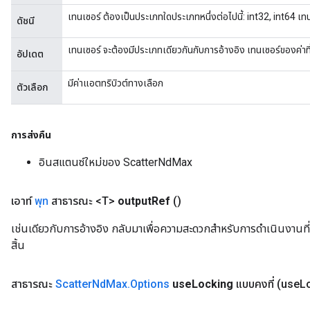
เทนเซอร์ ต้องเป็นประเภทใดประเภทหนึ่งต่อไปนี้: int32, int64 เท
ดัชนี
เทนเซอร์ จะต้องมีประเภทเดียวกันกับการอ้างอิง เทนเซอร์ของค่าที
อัปเดต
มีค่าแอตทริบิวต์ทางเลือก
ตัวเลือก
การส่งคืน
อินสแตนซ์ใหม่ของ ScatterNdMax
เอาท์
พุท
สาธารณะ <T>
output
Ref
()
เช่นเดียวกับการอ้างอิง กลับมาเพื่อความสะดวกสำหรับการดำเนินงานที่
สิ้น
สาธารณะ
Scatter
Nd
Max
.
Options
use
Locking
แบบคงที่
(use
Lo